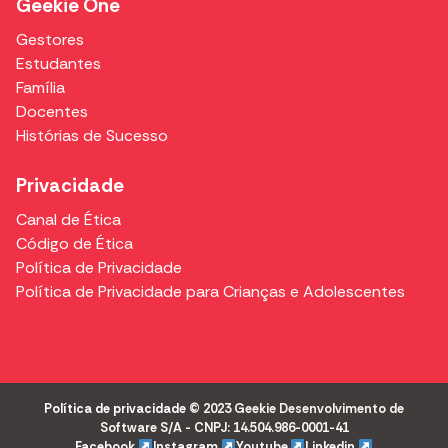
Geekie One
Gestores
Estudantes
Família
Docentes
Histórias de Sucesso
Privacidade
Canal de Ética
Código de Ética
Política de Privacidade
Política de Privacidade para Crianças e Adolescentes
Política de privacidade
© 2023 Geekie Desenvolvimento de
Software S/A - CNPJ: 14.504.986-0001-41
Facebook
Instagram
Youtube
Linkedin