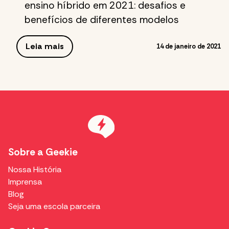
ensino híbrido em 2021: desafios e
benefícios de diferentes modelos
Leia mais
14 de janeiro de 2021
Sobre a Geekie
Nossa História
Imprensa
Blog
Seja uma escola parceira