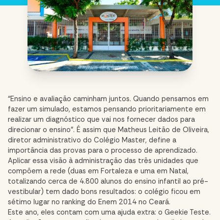
“Ensino e avaliação caminham juntos. Quando pensamos em
fazer um simulado, estamos pensando prioritariamente em
realizar um diagnóstico que vai nos fornecer dados para
direcionar o ensino”. É assim que Matheus Leitão de Oliveira,
diretor administrativo do Colégio Master, define a
importância das provas para o processo de aprendizado.
Aplicar essa visão à administração das três unidades que
compõem a rede (duas em Fortaleza e uma em Natal,
totalizando cerca de 4.800 alunos do ensino infantil ao pré-
vestibular) tem dado bons resultados: o colégio ficou em
sétimo lugar no ranking do Enem 2014 no Ceará.
Este ano, eles contam com uma ajuda extra: o Geekie Teste.