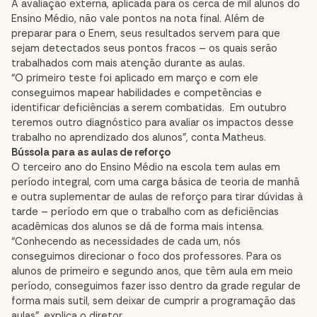
A avaliação externa, aplicada para os cerca de mil alunos do
Ensino Médio, não vale pontos na nota final. Além de
preparar para o Enem, seus resultados servem para que
sejam detectados seus pontos fracos – os quais serão
trabalhados com mais atenção durante as aulas.
“O primeiro teste foi aplicado em março e com ele
conseguimos mapear habilidades e competências e
identificar deficiências a serem combatidas. Em outubro
teremos outro diagnóstico para avaliar os impactos desse
trabalho no aprendizado dos alunos”, conta Matheus.
Bússola para as aulas de reforço
O terceiro ano do Ensino Médio na escola tem aulas em
período integral, com uma carga básica de teoria de manhã
e outra suplementar de aulas de reforço para tirar dúvidas à
tarde – período em que o trabalho com as deficiências
acadêmicas dos alunos se dá de forma mais intensa.
“Conhecendo as necessidades de cada um, nós
conseguimos direcionar o foco dos professores. Para os
alunos de primeiro e segundo anos, que têm aula em meio
período, conseguimos fazer isso dentro da grade regular de
forma mais sutil, sem deixar de cumprir a programação das
aulas”, explica o diretor.