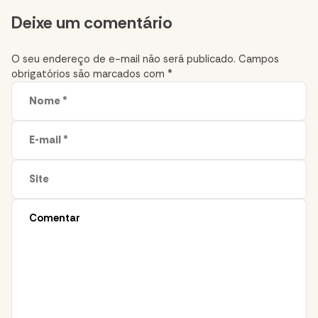
Comment
Deixe um comentário
section
O seu endereço de e-mail não será publicado.
Campos
obrigatórios são marcados com
*