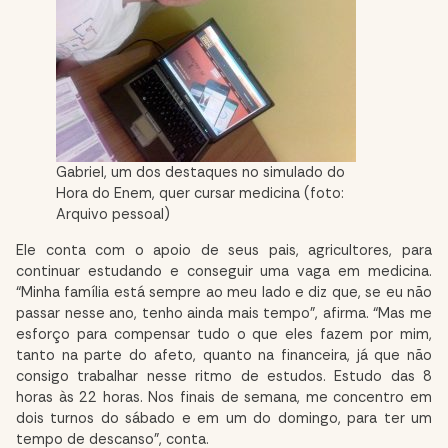
Gabriel, um dos destaques no simulado do
Hora do Enem, quer cursar medicina (foto:
Arquivo pessoal)
Ele conta com o apoio de seus pais, agricultores, para
continuar estudando e conseguir uma vaga em medicina.
“Minha família está sempre ao meu lado e diz que, se eu não
passar nesse ano, tenho ainda mais tempo”, afirma. “Mas me
esforço para compensar tudo o que eles fazem por mim,
tanto na parte do afeto, quanto na financeira, já que não
consigo trabalhar nesse ritmo de estudos. Estudo das 8
horas às 22 horas. Nos finais de semana, me concentro em
dois turnos do sábado e em um do domingo, para ter um
tempo de descanso”, conta.