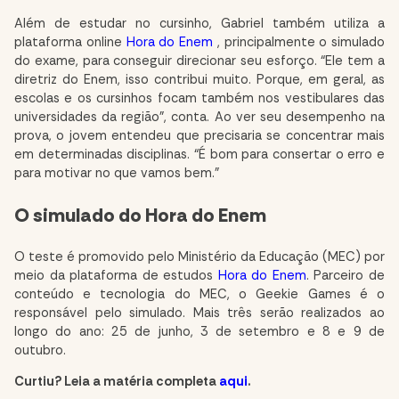
Além de estudar no cursinho, Gabriel também utiliza a
plataforma online
Hora do Enem
, principalmente o simulado
do exame, para conseguir direcionar seu esforço. “Ele tem a
diretriz do Enem, isso contribui muito. Porque, em geral, as
escolas e os cursinhos focam também nos vestibulares das
universidades da região”, conta. Ao ver seu desempenho na
prova, o jovem entendeu que precisaria se concentrar mais
em determinadas disciplinas. “É bom para consertar o erro e
para motivar no que vamos bem.”
O simulado do Hora do Enem
O teste é promovido pelo Ministério da Educação (MEC) por
meio da plataforma de estudos
Hora do Enem
. Parceiro de
conteúdo e tecnologia do MEC, o Geekie Games é o
responsável pelo simulado. Mais três serão realizados ao
longo do ano: 25 de junho, 3 de setembro e 8 e 9 de
outubro.
Curtiu? Leia a matéria completa
aqui
.