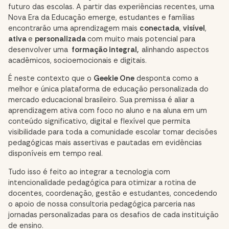
futuro das escolas. A partir das experiências recentes, uma
Nova Era da Educação emerge, estudantes e famílias
encontrarão uma aprendizagem mais
conectada
,
visível
,
ativa
e
personalizada
com muito mais potencial para
desenvolver uma
formação integral,
alinhando aspectos
acadêmicos, socioemocionais e digitais.
É neste contexto que o
Geekie One
desponta como a
melhor e única plataforma de educação personalizada do
mercado educacional brasileiro. Sua premissa é aliar a
aprendizagem ativa com foco no aluno e na aluna em um
conteúdo significativo, digital e flexível que permita
visibilidade para toda a comunidade escolar tomar decisões
pedagógicas
mais assertivas e pautadas em evidências
disponíveis em tempo real.
Tudo isso é feito ao integrar a tecnologia com
intencionalidade pedagógica para otimizar a rotina de
docentes, coordenação, gestão e estudantes, concedendo
o apoio de nossa consultoria pedagógica parceria nas
jornadas personalizadas para os desafios de cada instituição
de ensino.