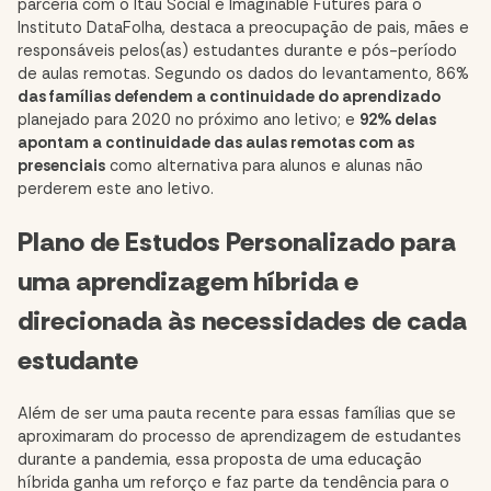
parceria com o Itaú Social e Imaginable Futures para o
Instituto DataFolha
, destaca a preocupação de pais, mães e
responsáveis pelos(as) estudantes durante e pós-período
de aulas remotas. Segundo os dados do levantamento, 86%
das famílias defendem a continuidade do aprendizado
planejado para 2020 no próximo ano letivo; e
92% delas
apontam a continuidade das aulas remotas com as
presenciais
como alternativa para alunos e alunas não
perderem este ano letivo.
Plano de Estudos Personalizado para
uma aprendizagem híbrida e
direcionada às necessidades de cada
estudante
Além de ser uma pauta recente para essas famílias que se
aproximaram do processo de aprendizagem de estudantes
durante a pandemia, essa proposta de uma
educação
híbrida ganha um reforço
e faz parte da tendência para o