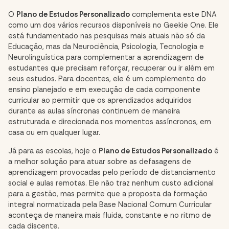
O
Plano de Estudos Personalizado
complementa este DNA
como um dos vários recursos disponíveis no Geekie One. Ele
está fundamentado nas pesquisas mais atuais não só da
Educação, mas da Neurociência, Psicologia, Tecnologia e
Neurolinguística para complementar a aprendizagem de
estudantes que precisam reforçar, recuperar ou ir além em
seus estudos. Para docentes, ele é um complemento do
ensino planejado e em execução de cada componente
curricular ao permitir que os aprendizados adquiridos
durante as aulas síncronas continuem de maneira
estruturada e direcionada nos momentos assíncronos, em
casa ou em qualquer lugar.
Já para as escolas, hoje o
Plano de Estudos Personalizado
é
a melhor solução para atuar sobre as defasagens de
aprendizagem provocadas pelo período de distanciamento
social e aulas remotas. Ele não traz nenhum custo adicional
para a gestão, mas permite que a proposta da formação
integral normatizada pela Base Nacional Comum Curricular
aconteça de maneira mais fluida, constante e no ritmo de
cada discente.