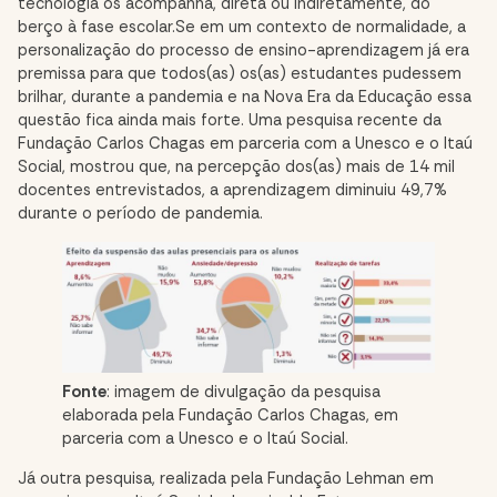
tecnologia os acompanha, direta ou indiretamente, do
berço à fase escolar.Se em um contexto de normalidade, a
personalização do processo de ensino-aprendizagem já era
premissa para que todos(as) os(as) estudantes pudessem
brilhar, durante a pandemia e na
Nova Era da Educação
essa
questão fica ainda mais forte. Uma
pesquisa recente da
Fundação Carlos Chagas
em parceria com a Unesco e o Itaú
Social, mostrou que, na percepção dos(as) mais de 14 mil
docentes entrevistados, a aprendizagem diminuiu 49,7%
durante o período de pandemia.
Fonte
: imagem de divulgação da pesquisa
elaborada pela Fundação Carlos Chagas, em
parceria com a Unesco e o Itaú Social.
Já outra pesquisa, realizada pela
Fundação Lehman em