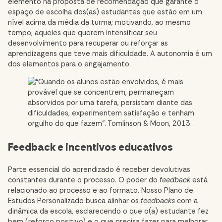
elemento na proposta de recomendação que garante o
espaço de escolha dos(as) estudantes que estão em um
nível acima da média da turma; motivando, ao mesmo
tempo, aqueles que querem intensificar seu
desenvolvimento para recuperar ou reforçar as
aprendizagens que teve mais dificuldade. A autonomia é um
dos elementos para o engajamento.
Feedback e incentivos educativos
Parte essencial do aprendizado é receber devolutivas
constantes durante o processo. O poder do
feedback
está
relacionado ao processo e ao formato. Nosso Plano de
Estudos Personalizado busca alinhar os
feedbacks
com a
dinâmica da escola, esclarecendo o que o(a) estudante fez
bem (
reforço positivo
) e o que precisa fazer para melhorar,