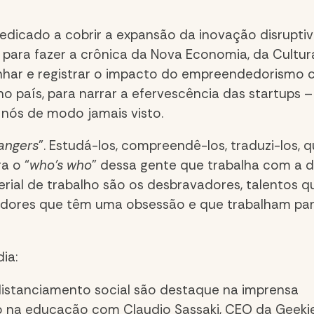
dedicado a cobrir a expansão da inovação disruptiv
 para fazer a crônica da Nova Economia, da Cultu
nhar e registrar o impacto do empreendedorismo cr
o país, para narrar a efervescência das startups 
 nós de modo jamais visto.
angers
”. Estudá-los, compreendê-los, traduzi-los, 
a o “
who’s who
” dessa gente que trabalha com a
erial de trabalho são os desbravadores, talentos 
dores que têm uma obsessão e que trabalham para 
ia:
distanciamento social são destaque na imprensa
o na educação com Claudio Sassaki, CEO da Geeki