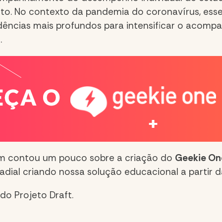
to. No contexto da pandemia do coronavírus, ess
dências mais profundos para intensificar o acom
.
bém contou um pouco sobre a criação do
Geekie On
adial
criando nossa solução educacional a partir 
 do Projeto Draft
.