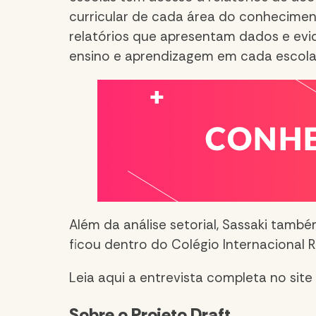
curricular de cada área do conhecimen
relatórios que apresentam dados e evi
ensino e aprendizagem em cada escola
Além da análise setorial, Sassaki tam
ficou dentro do
Colégio Internacional R
Leia aqui a entrevista completa no site
Sobre o Projeto Draft