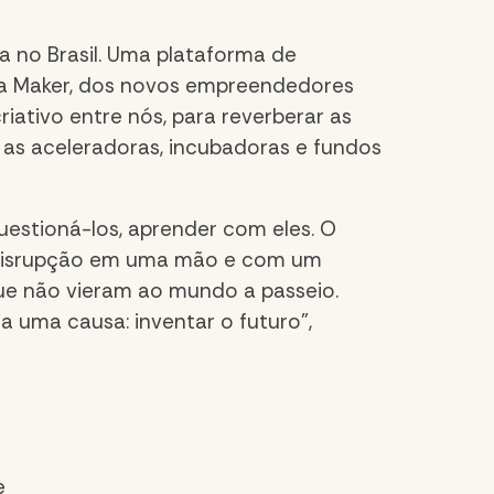
a no Brasil. Uma plataforma de
ra Maker, dos novos empreendedores
iativo entre nós, para reverberar as
– as aceleradoras, incubadoras e fundos
questioná-los, aprender com eles. O
 disrupção em uma mão e com um
que não vieram ao mundo a passeio.
uma causa: inventar o futuro”,
e