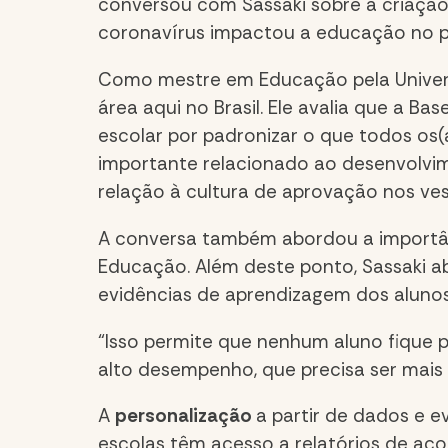
conversou com Sassaki sobre a criação
coronavírus impactou a educação no p
Como mestre em Educação pela Univers
área aqui no Brasil. Ele avalia que a 
escolar por padronizar o que todos os(
importante relacionado ao desenvolvi
relação à cultura de aprovação nos ves
A conversa também abordou a importân
Educação. Além deste ponto, Sassaki 
evidências de aprendizagem dos alunos
“Isso permite que nenhum aluno fique p
alto desempenho, que precisa ser mais 
A
personalização
a partir de dados e e
escolas têm acesso a relatórios de a