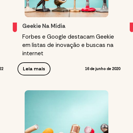
Geekie Na Mídia
Forbes e Google destacam Geekie
em listas de inovação e buscas na
internet
Leia mais
22
16 de junho de 2020