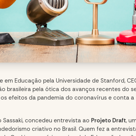
tre em Educação pela Universidade de Stanford, CE
o brasileira pela ótica dos avanços recentes do s
 os efeitos da pandemia do coronavírus e conta a 
 Sassaki, concedeu entrevista ao
Projeto Draft
, u
orismo criativo no Brasil. Quem fez a entrevista 