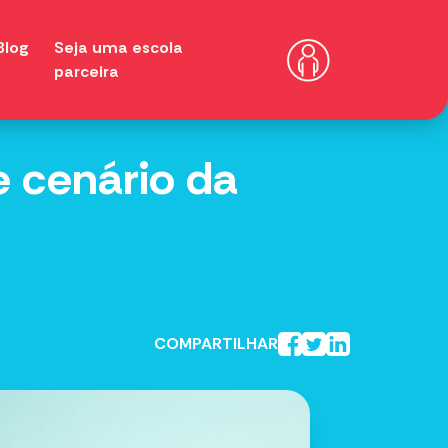
Blog
Seja uma escola
parceira
e cenário da
COMPARTILHAR