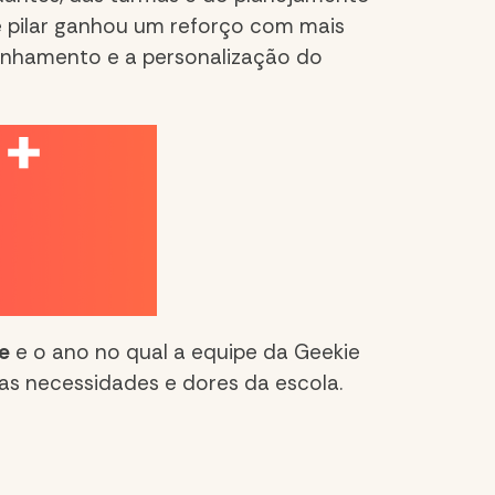
e pilar ganhou um reforço com mais
panhamento e a personalização do
e
e o ano no qual a equipe da Geekie
das necessidades e dores da escola.