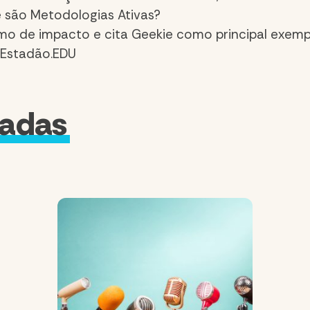
e são Metodologias Ativas?
mo de impacto e cita Geekie como principal exemp
o Estadão.EDU
nadas