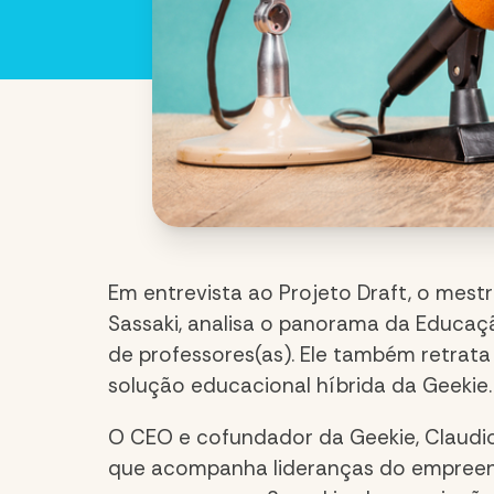
Em entrevista ao Projeto Draft, o mes
Sassaki, analisa o panorama da Educaçã
de professores(as). Ele também retrata
solução educacional híbrida da Geekie.
O CEO e cofundador da Geekie, Claudio
que acompanha lideranças do empreended