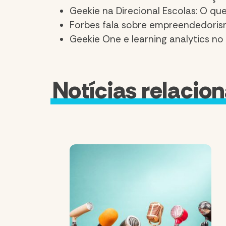
Geekie na Direcional Escolas: O qu
Forbes fala sobre empreendedoris
Geekie One e learning analytics n
Notícias relacio