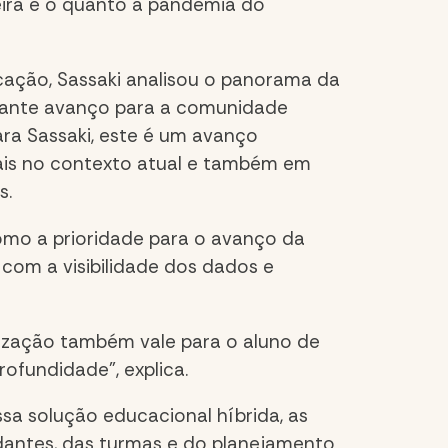
eira e o quanto a pandemia do
ação, Sassaki analisou o panorama da
ortante avanço para a comunidade
ara Sassaki, este é um avanço
ais no contexto atual e também em
s.
mo a prioridade para o avanço da
o com a
visibilidade dos dados e
lização também vale para o aluno de
ofundidade”, explica.
sa solução educacional híbrida, as
antes, das turmas e do planejamento