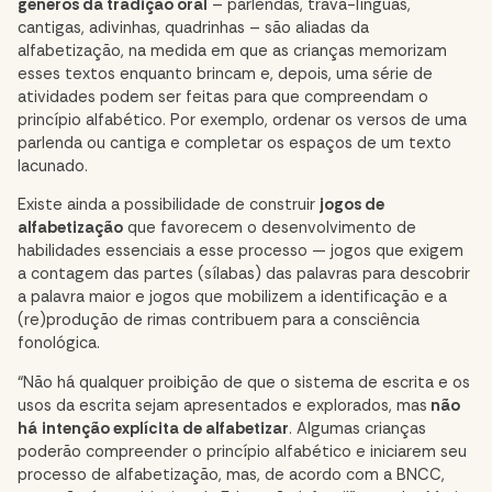
gêneros da tradição oral
– parlendas, trava-línguas,
cantigas, adivinhas, quadrinhas – são aliadas da
alfabetização, na medida em que as crianças memorizam
esses textos enquanto brincam e, depois, uma série de
atividades podem ser feitas para que compreendam o
princípio alfabético. Por exemplo, ordenar os versos de uma
parlenda ou cantiga e completar os espaços de um texto
lacunado.
Existe ainda a possibilidade de construir
jogos de
alfabetização
que favorecem o desenvolvimento de
habilidades essenciais a esse processo — jogos que exigem
a contagem das partes (sílabas) das palavras para descobrir
a palavra maior e jogos que mobilizem a identificação e a
(re)produção de rimas contribuem para a consciência
fonológica.
“Não há qualquer proibição de que o sistema de escrita e os
usos da escrita sejam apresentados e explorados, mas
não
há
intenção explícita de alfabetizar
. Algumas crianças
poderão compreender o princípio alfabético e iniciarem seu
processo de alfabetização, mas, de acordo com a BNCC,