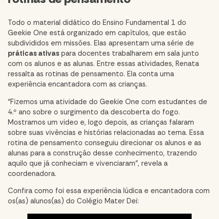
Todo o material didático do Ensino Fundamental 1 do
Geekie One está organizado em capítulos, que estão
subdivididos em missões. Elas apresentam uma série de
práticas ativas
para docentes trabalharem em sala junto
com os alunos e as alunas. Entre essas atividades, Renata
ressalta as rotinas de pensamento. Ela conta uma
experiência encantadora com as crianças.
“Fizemos uma atividade do Geekie One com estudantes de
4.º ano sobre o surgimento da descoberta do fogo.
Mostramos um video e, logo depois, as crianças falaram
sobre suas vivências e histórias relacionadas ao tema. Essa
rotina de pensamento conseguiu direcionar os alunos e as
alunas para a construção desse conhecimento, trazendo
aquilo que já conheciam e vivenciaram”, revela a
coordenadora.
Confira como foi essa experiência lúdica e encantadora com
os(as) alunos(as) do Colégio Mater Dei: