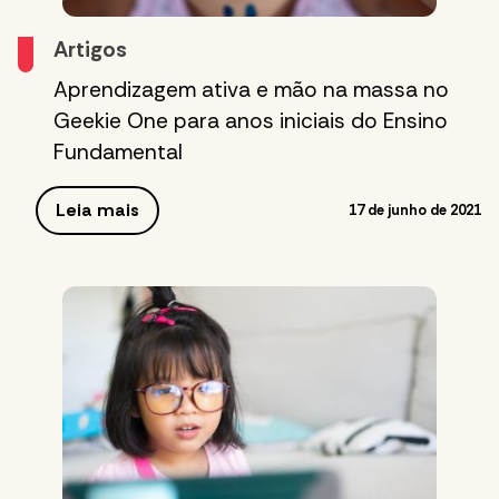
Artigos
Aprendizagem ativa e mão na massa no
Geekie One para anos iniciais do Ensino
Fundamental
Leia mais
17 de junho de 2021