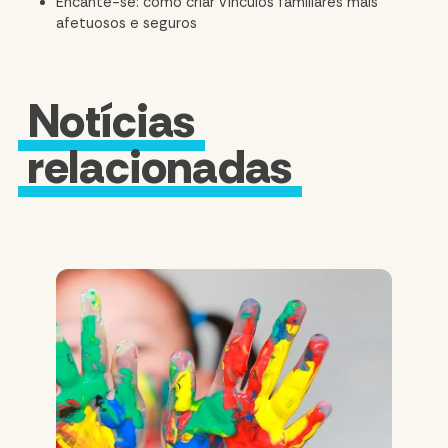
Encante-se: como criar vínculos familiares mais
afetuosos e seguros
Notícias
relacionadas