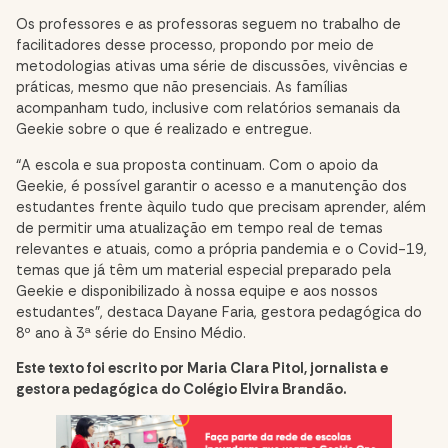
Os professores e as professoras seguem no trabalho de
facilitadores desse processo, propondo por meio de
metodologias ativas uma série de discussões, vivências e
práticas, mesmo que não presenciais. As famílias
acompanham tudo, inclusive com relatórios semanais da
Geekie sobre o que é realizado e entregue.
“A escola e sua proposta continuam. Com o apoio da
Geekie, é possível garantir o acesso e a manutenção dos
estudantes frente àquilo tudo que precisam aprender, além
de permitir uma atualização em tempo real de temas
relevantes e atuais, como a própria pandemia e o Covid-19,
temas que já têm um material especial preparado pela
Geekie e disponibilizado à nossa equipe e aos nossos
estudantes”, destaca Dayane Faria, gestora pedagógica do
8º ano à 3ª série do Ensino Médio.
Este texto foi escrito por Maria Clara Pitol, jornalista e
gestora pedagógica do Colégio Elvira Brandão.