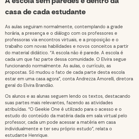
A escola sem paredes e dentro da
casa de cada estudante
As aulas seguiram normalmente, contemplando a grade
horária, a presença e o diálogo com os professores e
professoras via encontros virtuais, e a proposição e o
trabalho com novas habilidades e novos conceitos a partir
do material didático. “A escola não é parede. A escola é
cada um que faz parte dessa comunidade. O Elvira segue
funcionando normalmente. As aulas, o currículo, as
propostas. Só mudou o fato de cada parte desta escola
estar em uma casa agora”, conta Andrezza Amorelli, diretora
geral do Elvira Brandão.
Os alunos e as alunas seguem lendo os textos, destacando
suas partes mais relevantes, fazendo as atividades
atribuídas. “O Geekie One é utilizado para o acesso e o
estudo do conteúdo da matéria dada em sala virtual pelo
professor, cada um pode acessar a matéria em casa
individualmente e ter seu próprio estudo”, relata o
estudante Henrique.