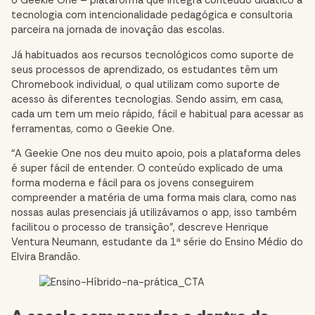
o
Geekie One
– plataforma que integra conteúdo didático à
tecnologia com intencionalidade pedagógica e consultoria
parceira na jornada de inovação das escolas.
Já habituados aos recursos tecnológicos como suporte de
seus processos de aprendizado, os estudantes têm um
Chromebook
individual, o qual utilizam como suporte de
acesso às diferentes tecnologias. Sendo assim, em casa,
cada um tem um meio rápido, fácil e habitual para acessar as
ferramentas, como o Geekie One.
“A Geekie One nos deu muito apoio, pois a plataforma deles
é super fácil de entender. O conteúdo explicado de uma
forma moderna e fácil para os jovens conseguirem
compreender a matéria de uma forma mais clara, como nas
nossas aulas presenciais já utilizávamos o app, isso também
facilitou o processo de transição”, descreve Henrique
Ventura Neumann, estudante da 1ª série do Ensino Médio do
Elvira Brandão.