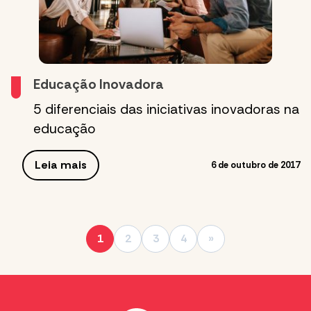
Educação Inovadora
5 diferenciais das iniciativas inovadoras na
educação
Leia mais
6 de outubro de 2017
1
2
3
4
»