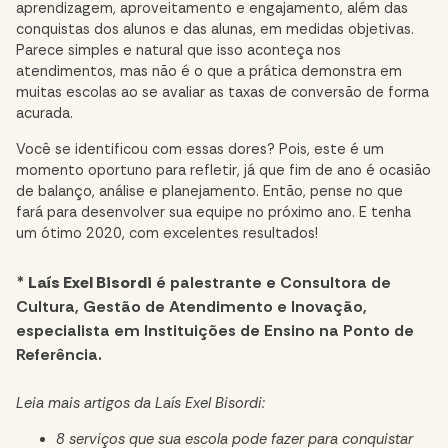
aprendizagem, aproveitamento e engajamento, além das
conquistas dos alunos e das alunas, em medidas objetivas.
Parece simples e natural que isso aconteça nos
atendimentos, mas não é o que a prática demonstra em
muitas escolas ao se avaliar as taxas de conversão de forma
acurada.
Você se identificou com essas dores? Pois, este é um
momento oportuno para refletir, já que fim de ano é ocasião
de balanço, análise e planejamento. Então, pense no que
fará para desenvolver sua equipe no próximo ano. E tenha
um ótimo 2020, com excelentes resultados!
*
Laís Exel Bisordi
é palestrante e Consultora de
Cultura, Gestão de Atendimento e Inovação,
especialista em Instituições de Ensino na
Ponto de
Referência
.
Leia mais artigos da Laís Exel Bisordi:
8 serviços que sua escola pode fazer para conquistar