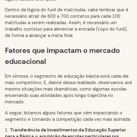
Dentro da lógica do funil de matrículas, cabe lembrar que é
necessário atrair de 600 a 700 contatos para cada 100
matrículas a serem realizadas. Assim, é necessário um
trabalho contínuo para alimentar a entrada (topo do funil),
de forma a alcançar a meta final.
Fatores que impactam o mercado
educacional
Em síntese, o segmento de educação básica está cada dia
mais competitivo. E, diante dessa realidade, observamos até
mesmo situações mais dramáticas, como algumas escolas
encerrando suas atividades após longa trajetória no
mercado.
A seguir, listamos alguns fatores que vêm impactando o
segmento e tornando a competição cada vez mais acirrada:
1.
Transferência de investimentos da Educação Superior
para a Básica
e
aquisição de escolas particulares por