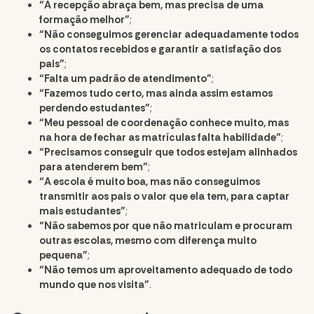
“A recepção abraça bem, mas precisa de uma
formação melhor”
;
“Não conseguimos gerenciar adequadamente todos
os contatos recebidos e garantir a satisfação dos
pais”
;
“Falta um padrão de atendimento”
;
“Fazemos tudo certo, mas ainda assim estamos
perdendo estudantes”
;
“Meu pessoal de coordenação conhece muito, mas
na hora de fechar as matrículas falta habilidade”
;
“Precisamos conseguir que todos estejam alinhados
para atenderem bem”
;
“A escola é muito boa, mas não conseguimos
transmitir aos pais o valor que ela tem, para captar
mais estudantes”
;
“Não sabemos por que não matriculam e procuram
outras escolas, mesmo com diferença muito
pequena”
;
“Não temos um aproveitamento adequado de todo
mundo que nos visita”
.