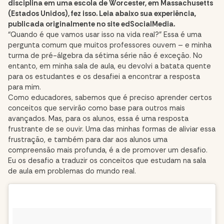
disciplina em uma escola de Worcester, em Massachusetts
(Estados Unidos), fez isso. Leia abaixo sua experiência,
publicada originalmente no site
edSocialMedia
.
“Quando é que vamos usar isso na vida real?” Essa é uma
pergunta comum que muitos professores ouvem – e minha
turma de pré-álgebra da sétima série não é exceção. No
entanto, em minha sala de aula, eu devolvi a batata quente
para os estudantes e os desafiei a encontrar a resposta
para mim.
Como educadores, sabemos que é preciso aprender certos
conceitos que servirão como base para outros mais
avançados. Mas, para os alunos, essa é uma resposta
frustrante de se ouvir. Uma das minhas formas de aliviar essa
frustração, e também para dar aos alunos uma
compreensão mais profunda, é a de promover um desafio.
Eu os desafio a traduzir os conceitos que estudam na sala
de aula em problemas do mundo real.