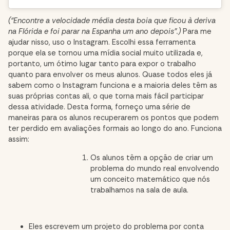
(“Encontre a velocidade média desta boia que ficou à deriva
na Flórida e foi parar na Espanha um ano depois”.)
Para me
ajudar nisso, uso o Instagram. Escolhi essa ferramenta
porque ela se tornou uma mídia social muito utilizada e,
portanto, um ótimo lugar tanto para expor o trabalho
quanto para envolver os meus alunos. Quase todos eles já
sabem como o Instagram funciona e a maioria deles têm as
suas próprias contas ali, o que torna mais fácil participar
dessa atividade.
Desta forma, forneço uma série de
maneiras para os alunos recuperarem os pontos que podem
ter perdido em avaliações formais ao longo do ano. Funciona
assim:
Os alunos têm a opção de criar um
problema do mundo real envolvendo
um conceito matemático que nós
trabalhamos na sala de aula.
Eles escrevem um projeto do problema por conta