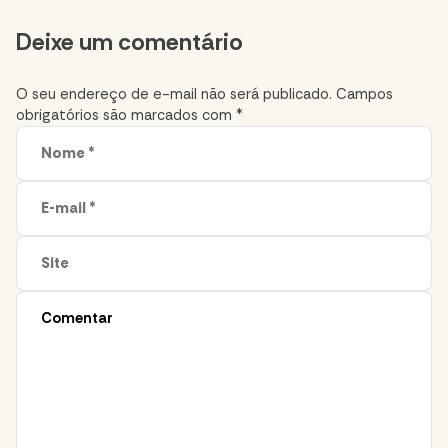
Comment
Deixe um comentário
section
O seu endereço de e-mail não será publicado.
Campos
obrigatórios são marcados com
*