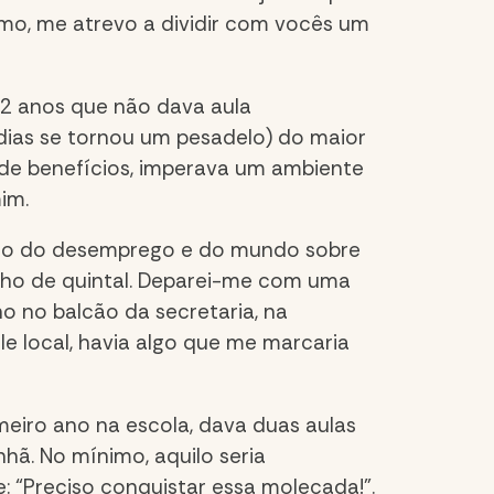
timo, me atrevo a dividir com vocês um
e 2 anos que não dava aula
ias se tornou um pesadelo) do maior
 de benefícios, imperava um ambiente
im.
peso do desemprego e do mundo sobre
inho de quintal. Deparei-me com uma
nho no balcão da secretaria, na
le local, havia algo que me marcaria
meiro ano na escola, dava duas aulas
ã. No mínimo, aquilo seria
 “Preciso conquistar essa molecada!”.