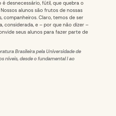
 é desnecessário, fútil, que quebra o
 Nossos alunos são frutos de nossas
s, companheiros. Claro, temos de ser
a, considerada, e – por que não dizer –
onvide seus alunos para fazer parte de
atura Brasileira pela Universidade de
os níveis, desde o fundamental I ao