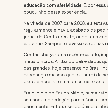
educação com afetividade
. E, por ess
pouquinho dessa experiência.
Na virada de 2007 para 2008, eu estava
regularmente e havia acabado de pedi
jornal do Centro-Oeste, onde atuava c
estranho. Sempre fui avesso a rotinas rí
Contas chegando e recém-casado, impr
meus ombros. Andando dali e daqui, qu
das grandes, hoje presente no Brasil int
esperança (mesmo que distante) de ser 
para sempre: a turma do primeiro ano!
Era o início do Ensino Médio, numa ref
semanais de redação para a única turm
deprimente! Então, usei do único arti