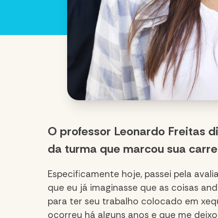
O professor Leonardo Freitas d
da turma que marcou sua carrei
Especificamente hoje, passei pela avali
que eu já imaginasse que as coisas an
para ter seu trabalho colocado em xeq
ocorreu há alguns anos e que me deixo