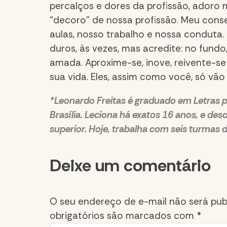
percalços e dores da profissão, adoro m
“decoro” de nossa profissão. Meu conse
aulas, nosso trabalho e nossa conduta.
duros, às vezes, mas acredite: no fundo
amada. Aproxime-se, inove, reivente-se
sua vida. Eles, assim como você, só vão
*Leonardo Freitas é graduado em Letras pe
Brasília. Leciona há exatos 16 anos, e de
superior. Hoje, trabalha com seis turmas d
Comment
Deixe um comentário
section
O seu endereço de e-mail não será pub
obrigatórios são marcados com
*