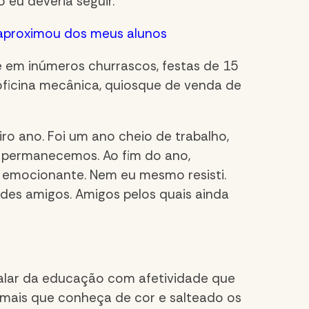
 eu deveria seguir.
aproximou dos meus alunos
e em inúmeros churrascos, festas de 15
, oficina mecânica, quiosque de venda de
ro ano. Foi um ano cheio de trabalho,
um permanecemos. Ao fim do ano,
 emocionante. Nem eu mesmo resisti.
des amigos. Amigos pelos quais ainda
falar da educação com afetividade que
r mais que conheça de cor e salteado os