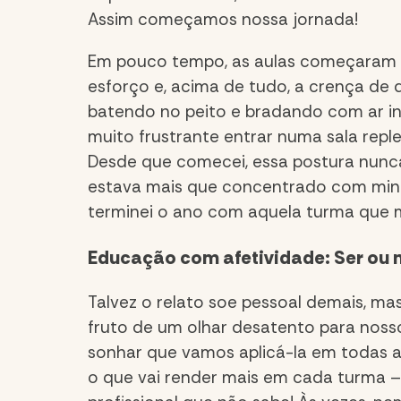
Assim começamos nossa jornada!
Em pouco tempo, as aulas começaram a 
esforço e, acima de tudo, a crença de 
batendo no peito e bradando com ar inqu
muito frustrante entrar numa sala reple
Desde que comecei, essa postura nunca
estava mais que concentrado com minh
terminei o ano com aquela turma que 
Educação com afetividade: Ser ou 
Talvez o relato soe pessoal demais, mas
fruto de um olhar desatento para noss
sonhar que vamos aplicá-la em todas as
o que vai render mais em cada turma –