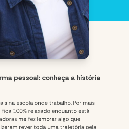
rma pessoal: conheça a história
ais na escola onde trabalho. Por mais
m fica 100% relaxado enquanto está
adoras me fez lembrar algo que
izeram rever toda uma trajetória pela