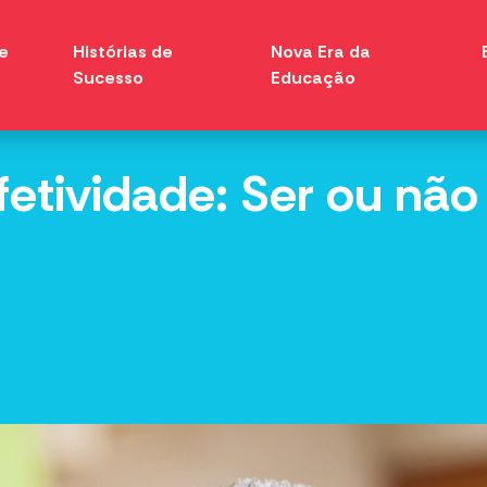
e
Histórias de
Nova Era da
Sucesso
Educação
tividade: Ser ou não