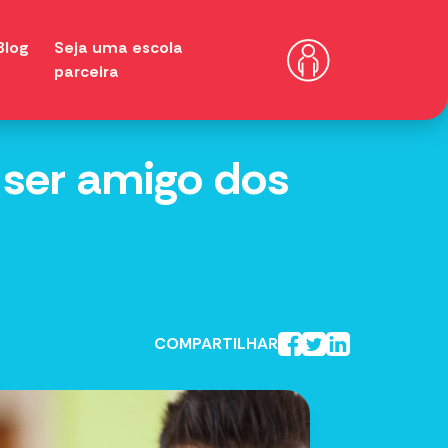
Blog
Seja uma escola
parceira
 ser amigo dos
COMPARTILHAR