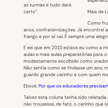
experiênc
as turmas e tudo dará
certo”.
Mais de L
Como frut
anos, confraternizações. Já encontrei a
frango e por aí vai. É sempre uma alegri
E eis que em 2010 estava eu como a min
aulas e mais aulas preparatórias para o
modestamente escolhido como orador d
Não sentia como se findasse um ano, m
guardo grande carinho e com quem ma
Ebook:
Por que os educadores precisam
Talvez esta coluna tenha sido relatad
não trouxesse, de fato, o carinho que 