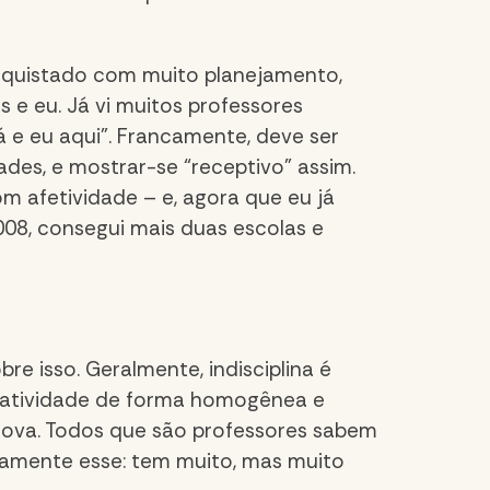
onquistado com muito planejamento,
 e eu. Já vi muitos professores
á e eu aqui”. Francamente, deve ser
ades, e mostrar-se “receptivo” assim.
 afetividade – e, agora que eu já
08, consegui mais duas escolas e
e isso. Geralmente, indisciplina é
a atividade de forma homogênea e
 prova. Todos que são professores sabem
tamente esse: tem muito, mas muito