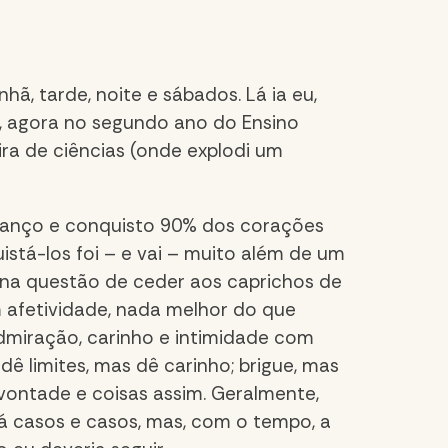
hã, tarde, noite e sábados. Lá ia eu,
s, agora no segundo ano do Ensino
ira de ciências (onde explodi um
alcanço e conquisto 90% dos corações
istá-los foi – e vai – muito além de um
a na questão de ceder aos caprichos de
 afetividade, nada melhor do que
miração, carinho e intimidade com
dê limites, mas dê carinho; brigue, mas
vontade e coisas assim. Geralmente,
á casos e casos, mas, com o tempo, a