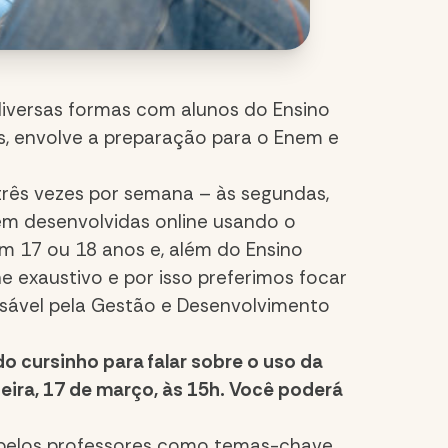
diversas formas com alunos do Ensino
s, envolve a preparação para o Enem e
três vezes por semana – às segundas,
rem desenvolvidas online usando o
tem 17 ou 18 anos e, além do Ensino
 exaustivo e por isso preferimos focar
nsável pela Gestão e Desenvolvimento
o cursinho para falar sobre o uso da
eira, 17 de março, às 15h. Você poderá
 pelos professores como temas-chave