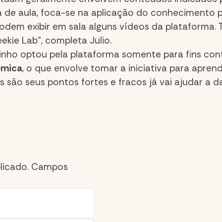
a de aula, foca-se na aplicação do conhecimento 
dem exibir em sala alguns vídeos da plataforma. 
ie Lab”, completa Julio.
ho optou pela plataforma somente para fins conte
êmica
, o que envolve tomar a iniciativa para apre
s são seus pontos fortes e fracos já vai ajudar a 
licado.
Campos