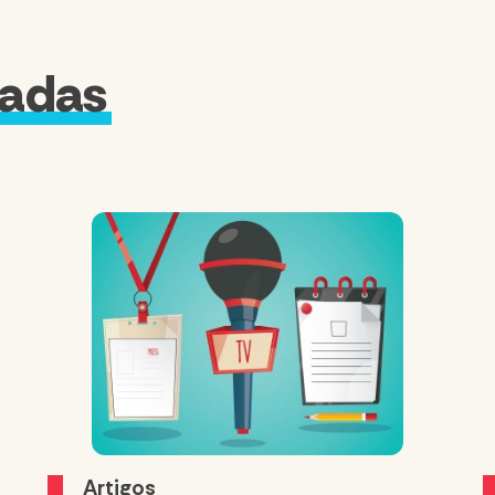
nadas
Artigos