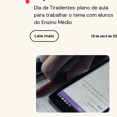
Dia de Tiradentes: plano de aula
para trabalhar o tema com alunos
do Ensino Médio
Leia mais
19 de abril de 20