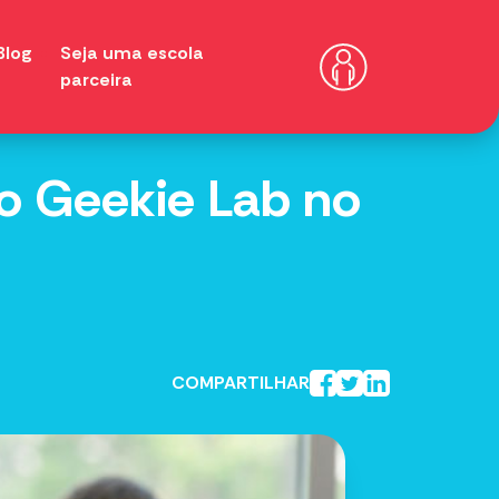
Blog
Seja uma escola
parceira
 o Geekie Lab no
COMPARTILHAR