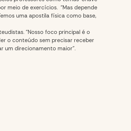
por meio de exercícios. “Mas depende
Temos uma apostila física como base,
udistas. “Nosso foco principal é o
nder o conteúdo sem precisar receber
dar um direcionamento maior”.