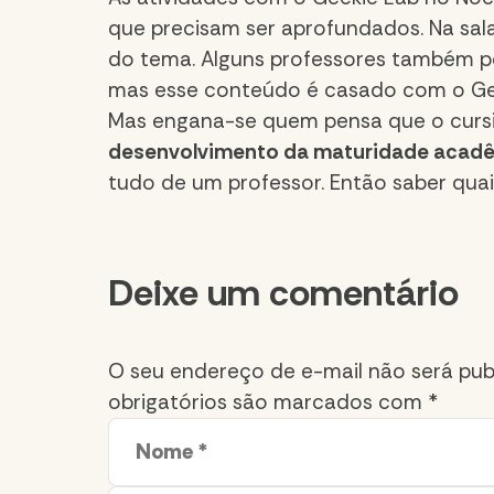
que precisam ser aprofundados. Na sal
do tema. Alguns professores também po
mas esse conteúdo é casado com o Geek
Mas engana-se quem pensa que o cursin
desenvolvimento da maturidade acad
tudo de um professor. Então saber quai
Comment
Deixe um comentário
section
O seu endereço de e-mail não será pub
obrigatórios são marcados com
*