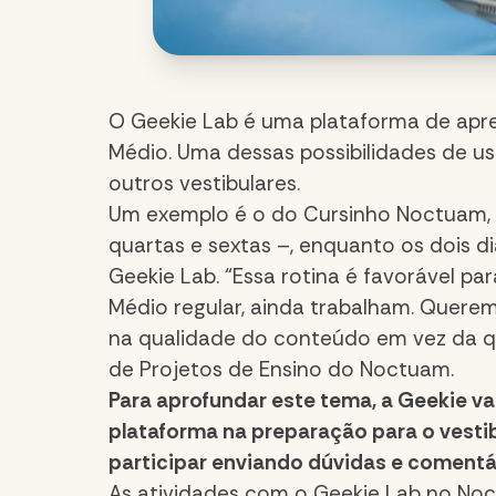
O Geekie Lab é uma plataforma de apre
Médio. Uma dessas possibilidades de u
outros vestibulares.
Um exemplo é o do Cursinho Noctuam, em
quartas e sextas –, enquanto os dois d
Geekie Lab. “Essa rotina é favorável pa
Médio regular, ainda trabalham. Querem
na qualidade do conteúdo em vez da qu
de Projetos de Ensino do Noctuam.
Para aprofundar este tema, a Geekie va
plataforma na preparação para o vestib
participar enviando dúvidas e comentá
As atividades com o Geekie Lab no N