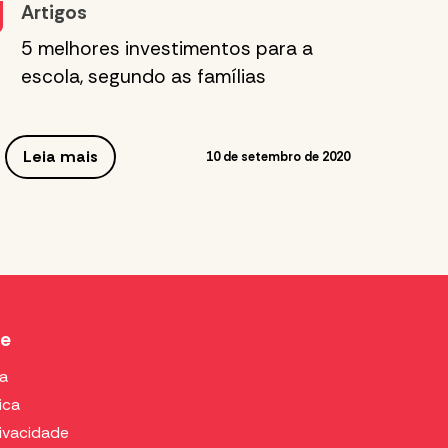
Artigos
5 melhores investimentos para a
escola, segundo as famílias
Leia mais
10 de setembro de 2020
de
ca
ica
rivacidade