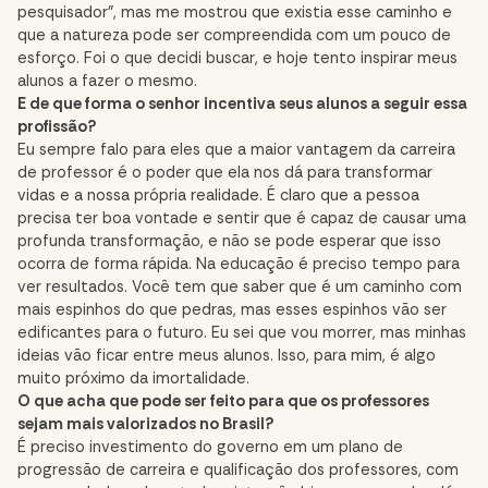
pesquisador”, mas me mostrou que existia esse caminho e
que a natureza pode ser compreendida com um pouco de
esforço. Foi o que decidi buscar, e hoje tento inspirar meus
alunos a fazer o mesmo.
E de que forma o senhor incentiva seus alunos a seguir essa
profissão?
Eu sempre falo para eles que a maior vantagem da carreira
de professor é o poder que ela nos dá para transformar
vidas e a nossa própria realidade. É claro que a pessoa
precisa ter boa vontade e sentir que é capaz de causar uma
profunda transformação, e não se pode esperar que isso
ocorra de forma rápida. Na educação é preciso tempo para
ver resultados. Você tem que saber que é um caminho com
mais espinhos do que pedras, mas esses espinhos vão ser
edificantes para o futuro. Eu sei que vou morrer, mas minhas
ideias vão ficar entre meus alunos. Isso, para mim, é algo
muito próximo da imortalidade.
O que acha que pode ser feito para que os professores
sejam mais valorizados no Brasil?
É preciso investimento do governo em um plano de
progressão de carreira e qualificação dos professores, com