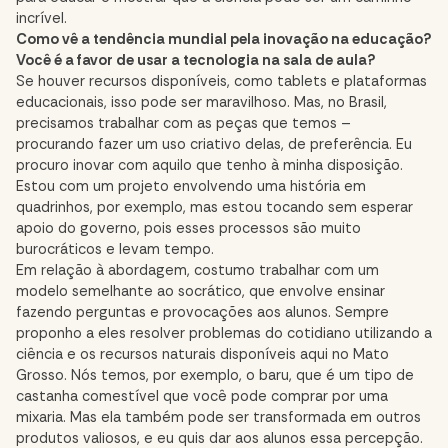
incrível.
Como vê a tendência mundial pela inovação na educação?
Você é a favor de usar a tecnologia na sala de aula?
Se houver recursos disponíveis, como tablets e plataformas
educacionais, isso pode ser maravilhoso. Mas, no Brasil,
precisamos trabalhar com as peças que temos –
procurando fazer um uso criativo delas, de preferência. Eu
procuro inovar com aquilo que tenho à minha disposição.
Estou com um projeto envolvendo uma história em
quadrinhos, por exemplo, mas estou tocando sem esperar
apoio do governo, pois esses processos são muito
burocráticos e levam tempo.
Em relação à abordagem, costumo trabalhar com um
modelo semelhante ao socrático, que envolve ensinar
fazendo perguntas e provocações aos alunos. Sempre
proponho a eles resolver problemas do cotidiano utilizando a
ciência e os recursos naturais disponíveis aqui no Mato
Grosso. Nós temos, por exemplo, o baru, que é um tipo de
castanha comestível que você pode comprar por uma
mixaria. Mas ela também pode ser transformada em outros
produtos valiosos, e eu quis dar aos alunos essa percepção.