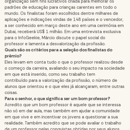
organização sem fins lucrativos criada para melhorar os
padrões de educação para crianças carentes em todo o
mundo. Os finalistas foram escolhidos dentre milhares de
aplicações e indicações vindas de 148 países e o vencedor,
a ser conhecido em março deste ano em uma cerimônia em
Dubai, receberá US$ 1 milhão. Em uma entrevista exclusiva
para o InfoGeekie, Márcio discute o papel social do
professor e lamenta a desvalorização da profissão.
Quais são os critérios para a seleção dos finalistas do
prêmio?
Eles levam em conta tudo o que o professor realizou desde
o começo da carreira, avaliando o seu impacto na sociedade
em que está inserido, como seu trabalho tem
contribuído para a valorização da profissão, o número de
alunos que orientou e o que eles já alcançaram, entre outras
coisas.
Para o senhor, o que significa ser um bom professor?
Acredito que um bom professor é aquele que se interessa
não só em dar aula, mas também em ajudar a comunidade
em que vive e em incentivar os jovens a questionar a sua
realidade. Também acredito que se pode avaliar o trabalho
de um professor pelas conquistas obtidas por seus alunos.