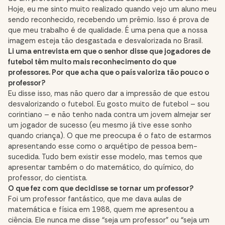
Hoje, eu me sinto muito realizado quando vejo um aluno meu
sendo reconhecido, recebendo um prêmio. Isso é prova de
que meu trabalho é de qualidade. É uma pena que a nossa
imagem esteja tão desgastada e desvalorizada no Brasil.
Li uma entrevista em que o senhor disse que jogadores de
futebol têm muito mais reconhecimento do que
professores. Por que acha que o país valoriza tão pouco o
professor?
Eu disse isso, mas não quero dar a impressão de que estou
desvalorizando o futebol. Eu gosto muito de futebol – sou
corintiano – e não tenho nada contra um jovem almejar ser
um jogador de sucesso (eu mesmo já tive esse sonho
quando criança). O que me preocupa é o fato de estarmos
apresentando esse como o arquétipo de pessoa bem-
sucedida. Tudo bem existir esse modelo, mas temos que
apresentar também o do matemático, do químico, do
professor, do cientista.
O que fez com que decidisse se tornar um professor?
Foi um professor fantástico, que me dava aulas de
matemática e física em 1988, quem me apresentou a
ciência. Ele nunca me disse “seja um professor” ou “seja um