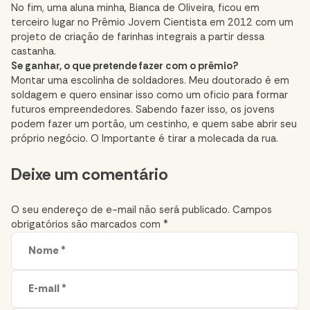
No fim, uma aluna minha, Bianca de Oliveira, ficou em
terceiro lugar no Prêmio Jovem Cientista em 2012 com um
projeto de criação de farinhas integrais a partir dessa
castanha.
Se ganhar, o que pretende fazer com o prêmio?
Montar uma escolinha de soldadores. Meu doutorado é em
soldagem e quero ensinar isso como um oficio para formar
futuros empreendedores. Sabendo fazer isso, os jovens
podem fazer um portão, um cestinho, e quem sabe abrir seu
próprio negócio. O Importante é tirar a molecada da rua.
Comment
Deixe um comentário
section
O seu endereço de e-mail não será publicado.
Campos
obrigatórios são marcados com
*