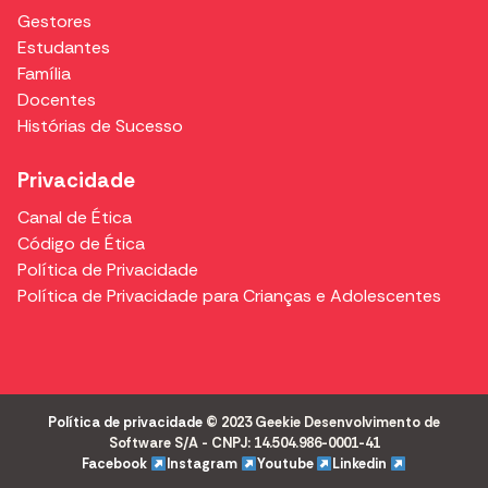
Gestores
Estudantes
Família
Docentes
Histórias de Sucesso
Privacidade
Canal de Ética
Código de Ética
Política de Privacidade
Política de Privacidade para Crianças e Adolescentes
Política de privacidade
© 2023 Geekie Desenvolvimento de
Software S/A - CNPJ: 14.504.986-0001-41
Facebook
Instagram
Youtube
Linkedin