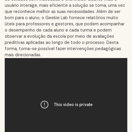
usuário interage, mais eficiente a solução se torna, uma vez
que reconhece melhor as suas necessidades. Além de ser
bom para o aluno, o Geekie Lab fornece relatórios muito
úteis para professores e gestores, que podem acompanhar
o desempenho de cada aluno e cada turma e podem
observar a evolução da escola por meio de avaliações
preditivas aplicadas ao longo de todo o processo. Desta
forma, torna-se possível fazer intervenções pedagógicas
mais direcionadas.