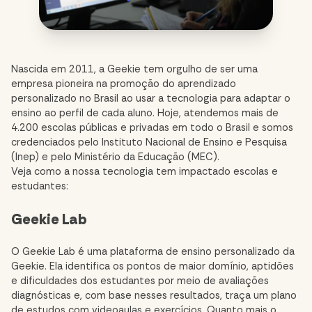
Nascida em 2011, a Geekie tem orgulho de ser uma
empresa pioneira na promoção do aprendizado
personalizado no Brasil ao usar a tecnologia para adaptar o
ensino ao perfil de cada aluno. Hoje, atendemos mais de
4.200 escolas públicas e privadas em todo o Brasil e somos
credenciados pelo Instituto Nacional de Ensino e Pesquisa
(Inep) e pelo Ministério da Educação (MEC).
Veja como a nossa tecnologia tem impactado escolas e
estudantes:
Geekie Lab
O
Geekie Lab
é uma plataforma de ensino personalizado da
Geekie. Ela identifica os pontos de maior domínio, aptidões
e dificuldades dos estudantes por meio de avaliações
diagnósticas e, com base nesses resultados, traça um plano
de estudos com videoaulas e exercícios. Quanto mais o