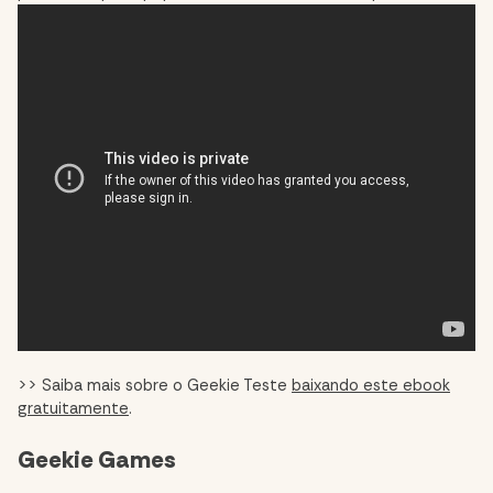
>> Saiba mais sobre o Geekie Teste
baixando este ebook
gratuitamente
.
Geekie Games