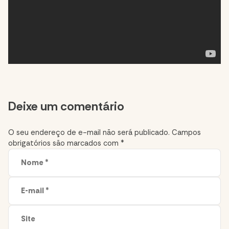
Comment
Deixe um comentário
section
O seu endereço de e-mail não será publicado.
Campos
obrigatórios são marcados com
*