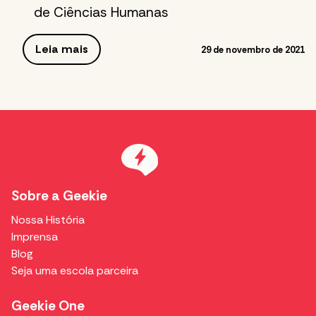
de Ciências Humanas
Leia mais
29 de novembro de 2021
Sobre a Geekie
Nossa História
Imprensa
Blog
Seja uma escola parceira
Geekie One