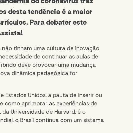
pandemia do coronavírus traz
ios desta tendência é a maior
rrículos. Para debater este
ssista!
e não tinham uma cultura de inovação
 necessidade de continuar as aulas de
 Híbrido deve provocar uma mudança
 nova dinâmica pedagógica for
e Estados Unidos, a pauta de inserir ou
de como aprimorar as experiências de
 da Universidade de Harvard, é o
dial, o Brasil continua com um sistema