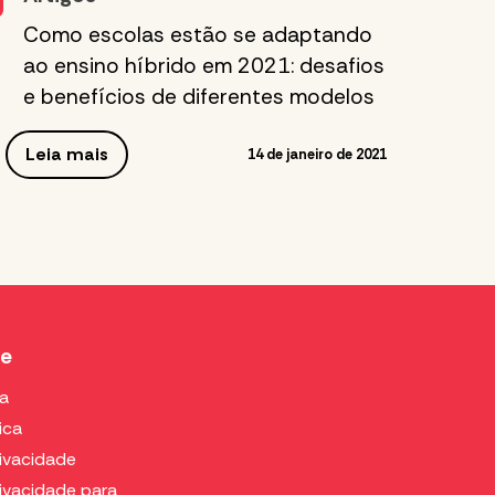
Como escolas estão se adaptando
ao ensino híbrido em 2021: desafios
e benefícios de diferentes modelos
Leia mais
14 de janeiro de 2021
de
ca
ica
rivacidade
rivacidade para