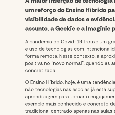
A maior inserção de tecnologia
um reforço do Ensino Híbrido pa
visibilidade de dados e evidênc
assunto, a Geekie e a Imaginie
A pandemia do Covid-19 trouxe um gran
e uso de tecnologias com intencionalid
forma remota. Neste contexto, a apro
positiva no “novo normal”, quando as 
concretizada.
O Ensino Híbrido, hoje, é uma tendência
não tecnologias nas escolas já está s
aprendizagem para tornar o engajament
exemplo mais conhecido e concreto des
tradicional centrado apenas nas aulas 