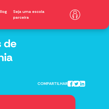
Blog
Seja uma escola
parceira
s de
mia
COMPARTILHAR