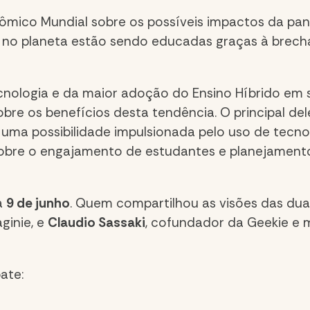
nômico Mundial sobre os possíveis impactos da p
no planeta estão sendo educadas graças à brecha
cnologia e da maior adoção do Ensino Híbrido em 
 os benefícios desta tendência. O principal deles
uma possibilidade impulsionada pelo uso de tecno
 sobre o engajamento de estudantes e planejamento
a
9 de junho
. Quem compartilhou as visões das du
ginie, e
Claudio Sassaki
, cofundador da Geekie e 
ate: