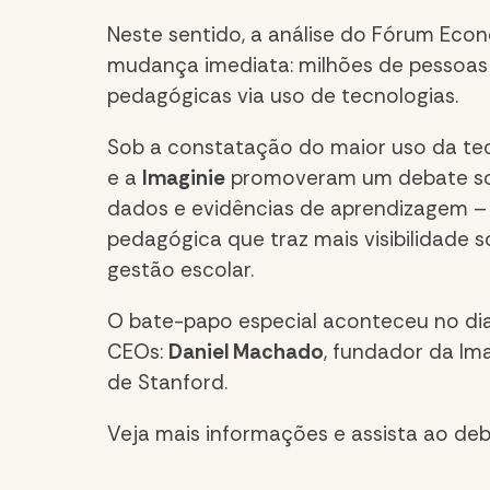
Neste sentido, a análise do Fórum Eco
mudança imediata: milhões de pessoas 
pedagógicas via uso de tecnologias.
Sob a constatação do maior uso da te
e a
Imaginie
promoveram um debate sobre
dados e evidências de aprendizagem – 
pedagógica que traz mais visibilidade
gestão escolar.
O bate-papo especial aconteceu no di
CEOs:
Daniel Machado
, fundador da Ima
de Stanford.
Veja mais informações e assista ao deb