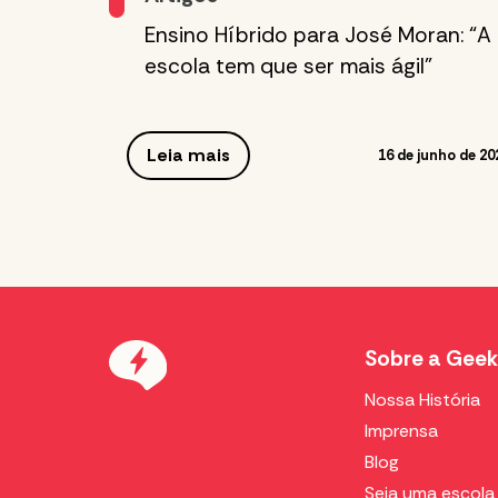
Ensino Híbrido para José Moran: “A
escola tem que ser mais ágil”
Leia mais
16 de junho de 20
Sobre a Geek
Nossa História
Imprensa
Blog
Seja uma escola 