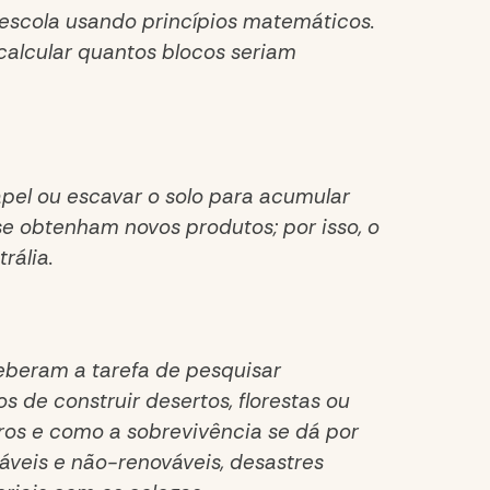
a escola usando princípios matemáticos.
 calcular quantos blocos seriam
apel ou escavar o solo para acumular
 obtenham novos produtos; por isso, o
rália.
ceberam a tarefa de pesquisar
 de construir desertos, florestas ou
ros e como a sobrevivência se dá por
veis e não-renováveis, desastres