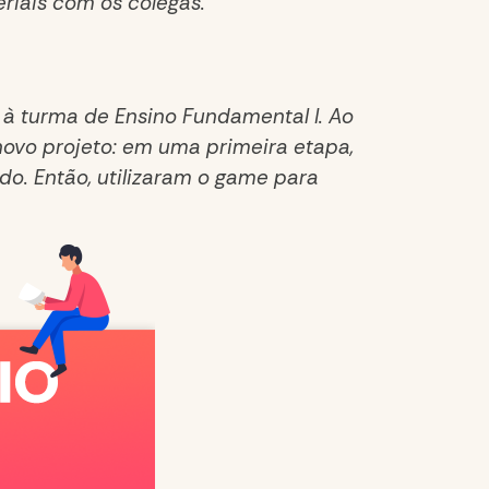
eriais com os colegas.
 à turma de Ensino Fundamental I. Ao
novo projeto: em uma primeira etapa,
do. Então, utilizaram o game para