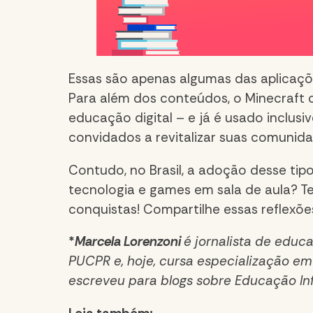
Essas são apenas algumas das aplicaçõ
Para além dos conteúdos, o Minecraft 
educação digital – e já é usado inclusi
convidados a revitalizar suas comunida
Contudo, no Brasil, a adoção desse tip
tecnologia e games em sala de aula? T
conquistas! Compartilhe essas reflexõ
*
Marcela Lorenzoni
é jornalista de educ
PUCPR e, hoje, cursa especialização em
escreveu para blogs sobre Educação Inf