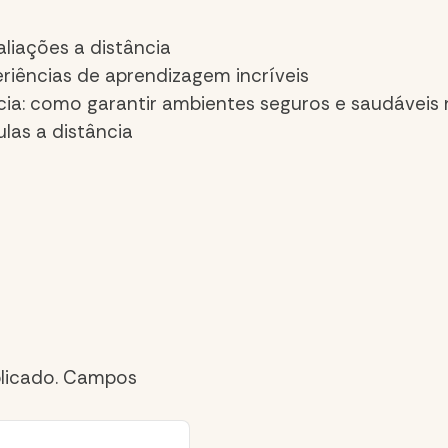
liações a distância
riências de aprendizagem incríveis
cia: como garantir ambientes seguros e saudáveis
ulas a distância
licado.
Campos