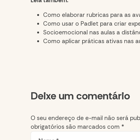
Leia também:
Como elaborar rubricas para as ava
Como usar o Padlet para criar expe
Socioemocional nas aulas a distân
Como aplicar práticas ativas nas a
Comment
Deixe um comentário
section
O seu endereço de e-mail não será pub
obrigatórios são marcados com
*