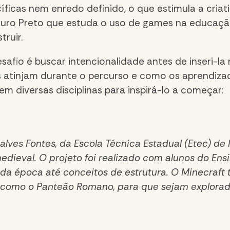
ficas nem enredo definido, o que estimula a criati
Ouro Preto que estuda o uso de games na educação
ruir.
afio é buscar intencionalidade antes de inseri-la n
os atinjam durante o percurso e como os aprendiz
em diversas disciplinas para inspirá-lo a começar:
lves Fontes, da Escola Técnica Estadual (Etec) de 
edieval. O projeto foi realizado com alunos do En
da época até conceitos de estrutura. O Minecraft
, como o Panteão Romano, para que sejam explorad