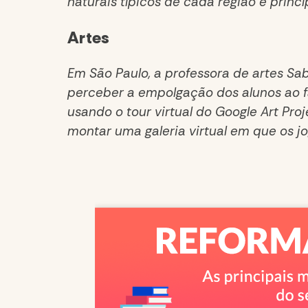
naturais típicos de cada região e princ
Artes
Em São Paulo, a professora de artes Sa
perceber a empolgação dos alunos ao fa
usando o tour virtual do Google Art Pro
montar uma galeria virtual em que os j