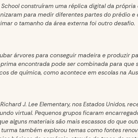
C School construíram uma réplica digital da própri
ganizaram para medir diferentes partes do prédio e
imar o tamanho da área externa foi outro desafio.
rubar árvores para conseguir madeira e produzir p
-prima encontrada pode ser combinada para que se
cos de química, como acontece em escolas na Aust
 Richard J. Lee Elementary, nos Estados Unidos, re
undo virtual. Pequenos grupos ficaram encarregados
que alguns materiais são mais escassos do que out
A turma também explorou temas como fontes renová