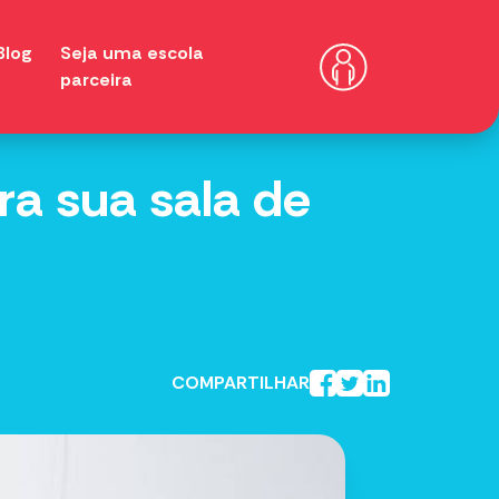
Blog
Seja uma escola
parceira
ra sua sala de
COMPARTILHAR