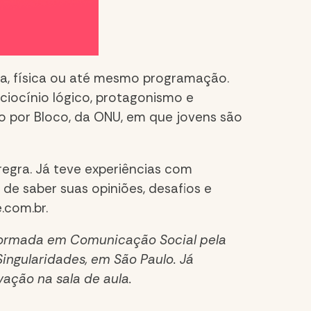
ia, física ou até mesmo programação.
ciocínio lógico, protagonismo e
co por Bloco, da ONU, em que jovens são
regra. Já teve experiências com
e saber suas opiniões, desafios e
e.com.br
.
 É formada em Comunicação Social pela
ingularidades, em São Paulo. Já
ação na sala de aula.