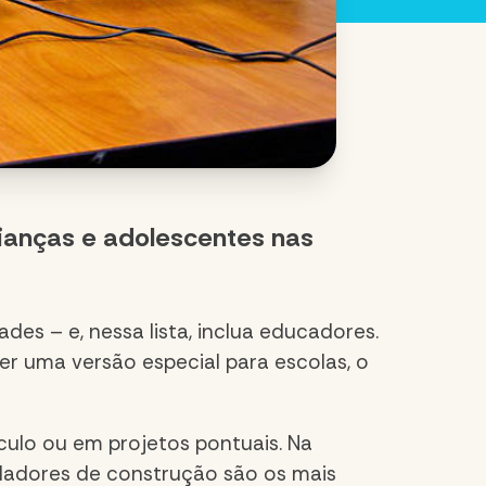
ianças e adolescentes nas
des – e, nessa lista, inclua educadores.
r uma versão especial para escolas, o
ículo ou em projetos pontuais. Na
imuladores de construção são os mais