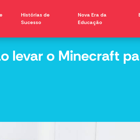
e
Histórias de
Nova Era da
Sucesso
Educação
o levar o Minecraft pa