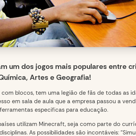
am um dos jogos mais populares entre cr
Química, Artes e Geografia!
 com blocos, tem uma legião de fãs de todas as ida
esso em sala de aula que a empresa passou a vende
ferramentas especificas para educação.
países utilizam Minecraft, seja como parte do curr
 disciplinas. As possibilidades são incontáveis: “S