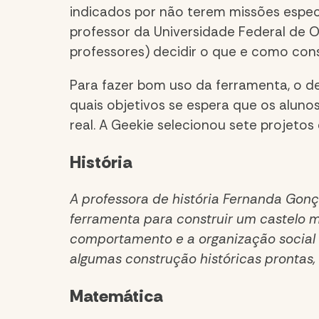
indicados por não terem missões especí
professor da Universidade Federal de 
professores) decidir o que e como const
Para fazer bom uso da ferramenta, o des
quais objetivos se espera que os alun
real. A Geekie selecionou sete projetos 
História
A professora de história Fernanda Gonça
ferramenta para construir um castelo m
comportamento e a organização social 
algumas construção históricas prontas
Matemática