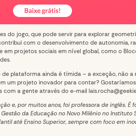
es do jogo, que pode servir para explorar geometr
contribui com o desenvolvimento de autonomia, ra
ve em projetos sociais em nível global, como o Blo
des.
o de plataforma ainda é tímida – a exceção, não a 
em um projeto inovador para contar? Gostaríamos d
es com a gente através do e-mail
lais.rocha@geeki
ação e, por muitos anos, foi professora de inglês.
 Gestão da Educação no Novo Milênio no Instituto S
antil até Ensino Superior, sempre com foco em inov