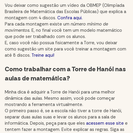
Vou deixar como sugestão um vídeo da OBMEP (Olimpíada
Brasileira de Matemática das Escolas Públicas) que explica a
montagem com 4 discos.
Confira aqui.
Para cada montagem existe um
número mínimo de
movimentos.
E, no final você tem um modelo matemático
que pode ser trabalhado com os alunos.
E, caso você não possua fisicamente a Torre, vou deixar
como sugestão um site para você treinar a montagem com
até 8 discos.
Treine aqui!
Como trabalhar com a Torre de Hanói nas
aulas de matemática?
Minha dica é adquirir a Torre de Hanói para uma melhor
dinâmica das aulas. Mesmo assim, você pode começar
mostrando a ferramenta virtualmente.
O primeiro passo é, se a escola não tiver a torre de Hanói,
separar duas aulas suas e levar os alunos para a sala de
informática. Depois, peça para que eles
acessem esse site
e
tentem fazer a montagem. Evite explicar as regras. Siga as