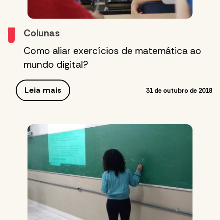
Colunas
Como aliar exercícios de matemática ao
mundo digital?
Leia mais
31 de outubro de 2018