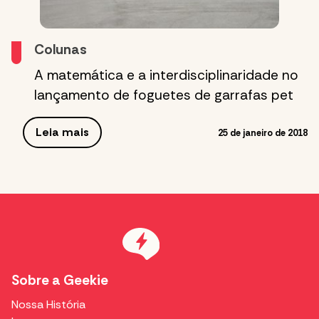
Colunas
A matemática e a interdisciplinaridade no
lançamento de foguetes de garrafas pet
Leia mais
25 de janeiro de 2018
Sobre a Geekie
Nossa História