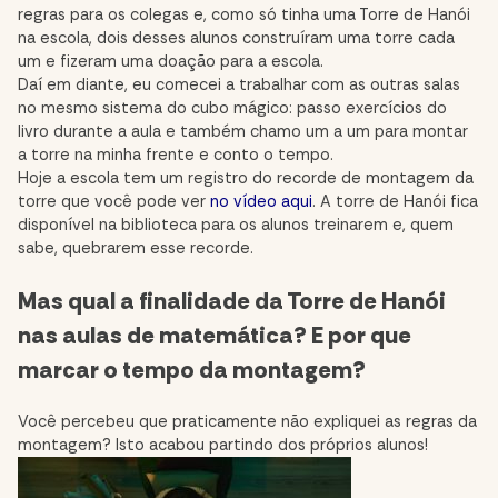
regras para os colegas e, como só tinha uma Torre de Hanói
na escola, dois desses alunos construíram uma torre cada
um e fizeram uma doação para a escola.
Daí em diante, eu comecei a trabalhar com as outras salas
no mesmo sistema do cubo mágico: passo exercícios do
livro durante a aula e também chamo um a um para montar
a torre na minha frente e conto o tempo.
Hoje a escola tem um registro do recorde de montagem da
torre que você pode ver
no vídeo aqui
. A torre de Hanói fica
disponível na biblioteca para os alunos treinarem e, quem
sabe, quebrarem esse recorde.
Mas qual a finalidade da Torre de Hanói
nas aulas de matemática? E por que
marcar o tempo da montagem?
Você percebeu que praticamente não expliquei as regras da
montagem? Isto acabou partindo dos próprios alunos!