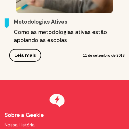
Metodologias Ativas
Como as metodologias ativas estão
apoiando as escolas
Leia mais
11 de setembro de 2018
Sobre a Geekie
Nossa História