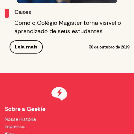
Cases
Como o Colégio Magister torna visível o
aprendizado de seus estudantes
Leia mais
30 de outubro de 2019
Sobre a Geekie
Nossa História
Imprensa
Blog