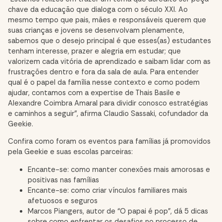
chave da educação que dialoga com o século XXI. Ao
mesmo tempo que pais, mães e responsáveis querem que
suas crianças e jovens se desenvolvam plenamente,
sabemos que o desejo principal é que esses(as) estudantes
tenham interesse, prazer e alegria em estudar; que
valorizem cada vitória de aprendizado e saibam lidar com as
frustrações dentro e fora da sala de aula. Para entender
qual é o papel da família nesse contexto e como podem
ajudar, contamos com a expertise de Thais Basile e
Alexandre Coimbra Amaral para dividir conosco estratégias
e caminhos a seguir”, afirma Claudio Sassaki, cofundador da
Geekie.
Confira como foram os eventos para famílias já promovidos
pela Geekie e suas escolas parceiras:
Encante-se: como manter conexões mais amorosas e
positivas nas famílias
Encante-se: como criar vínculos familiares mais
afetuosos e seguros
Marcos Piangers, autor de “O papai é pop”, dá 5 dicas
sobre como enfrentar os desafios no processo de