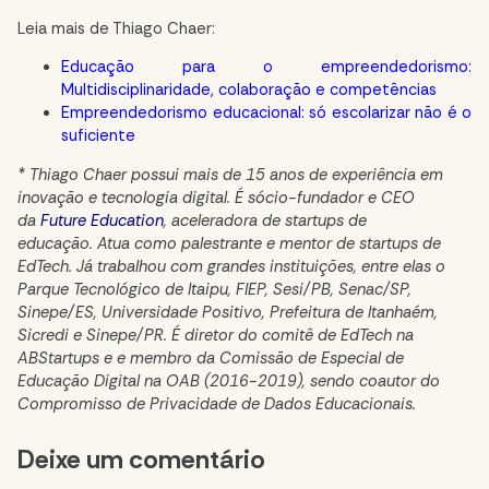
Leia mais de Thiago Chaer:
Educação para o empreendedorismo:
Multidisciplinaridade, colaboração e competências
Empreendedorismo educacional: só escolarizar não é o
suficiente
* Thiago Chaer possui mais de 15 anos de experiência em
inovação e tecnologia digital. É sócio-fundador e CEO
da
Future Education
, aceleradora de startups de
educação. Atua como palestrante e mentor de startups de
EdTech. Já trabalhou com grandes instituições, entre elas o
Parque Tecnológico de Itaipu, FIEP, Sesi/PB, Senac/SP,
Sinepe/ES, Universidade Positivo, Prefeitura de Itanhaém,
Sicredi e Sinepe/PR. É diretor do comitê de EdTech na
ABStartups e e membro da Comissão de Especial de
Educação Digital na OAB (2016-2019), sendo coautor do
Compromisso de Privacidade de Dados Educacionais.
Comment
Deixe um comentário