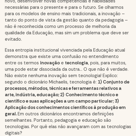
novo, desenvolver novas competências e habilidades
necessárias para o presente e para o futuro. Se olharmos
para os modelos de ensino mais tradicionais, a inovação –
tanto do ponto de vista da gestão quanto da pedagogia –
não é reconhecida como um processo de melhoria da
qualidade da Educação, mas sim um problema que deve ser
evitado.
Essa entropia institucional vivenciada pela Educação atual
demonstra que existe uma confusão no entendimento
entre os termos
inovação
e
tecnologia
, pois, para muitos,
uma pode estar dissociada da outra… O que não é verdade.
Não existe nenhuma inovação sem tecnologia! Explico:
segundo o dicionário Michaelis,
tecnologia é:
1) Conjunto de
processos, métodos, técnicas e ferramentas relativos a
arte, indústria, educação; 2)
Conhecimento técnico e
científico e suas aplicações a um campo particular; 3)
Aplicação dos conhecimentos científicos à produção em
geral.
Em outros dicionários encontramos definições
semelhantes.
Portanto, pedagogia e educação são
tecnologias. Por quê elas não avançaram com as tecnologias
digitais?