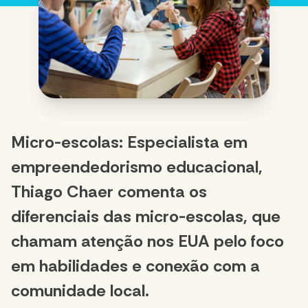
Micro-escolas: Especialista em
empreendedorismo educacional,
Thiago Chaer comenta os
diferenciais das micro-escolas, que
chamam atenção nos EUA pelo foco
em habilidades e conexão com a
comunidade local.