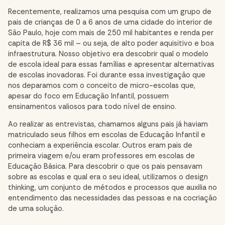
Recentemente, realizamos uma pesquisa com um grupo de
pais de crianças de 0 a 6 anos de uma cidade do interior de
São Paulo, hoje com mais de 250 mil habitantes e renda per
capita de R$ 36 mil – ou seja, de alto poder aquisitivo e boa
infraestrutura. Nosso objetivo era descobrir qual o modelo
de escola ideal para essas famílias e apresentar alternativas
de escolas inovadoras. Foi durante essa investigação que
nos deparamos com o conceito de micro-escolas que,
apesar do foco em Educação Infantil, possuem
ensinamentos valiosos para todo nível de ensino.
Ao realizar as entrevistas, chamamos alguns pais já haviam
matriculado seus filhos em escolas de Educação Infantil e
conheciam a experiência escolar. Outros eram pais de
primeira viagem e/ou eram professores em escolas de
Educação Básica. Para descobrir o que os pais pensavam
sobre as escolas e qual era o seu ideal, utilizamos o design
thinking, um conjunto de métodos e processos que auxilia no
entendimento das necessidades das pessoas e na cocriação
de uma solução.