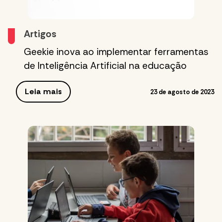
Artigos
Geekie inova ao implementar ferramentas
de Inteligência Artificial na educação
Leia mais
23 de agosto de 2023