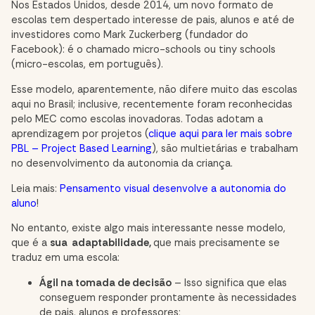
Nos Estados Unidos, desde 2014, um novo formato de
escolas tem despertado interesse de pais, alunos e até de
investidores como Mark Zuckerberg (fundador do
Facebook): é o chamado micro-schools ou tiny schools
(micro-escolas, em português).
Esse modelo, aparentemente, não difere muito das escolas
aqui no Brasil; inclusive, recentemente foram reconhecidas
pelo MEC como escolas inovadoras. Todas adotam a
aprendizagem por projetos (
clique aqui para ler mais sobre
PBL – Project Based Learning
), são multietárias e trabalham
no desenvolvimento da autonomia da criança.
Leia mais:
Pensamento visual desenvolve a autonomia do
aluno
!
No entanto, existe algo mais interessante nesse modelo,
que é a
sua adaptabilidade,
que mais precisamente
se
traduz em uma escola:
Ágil na tomada de decisão
– Isso significa que elas
conseguem responder prontamente às necessidades
de pais, alunos e professores;