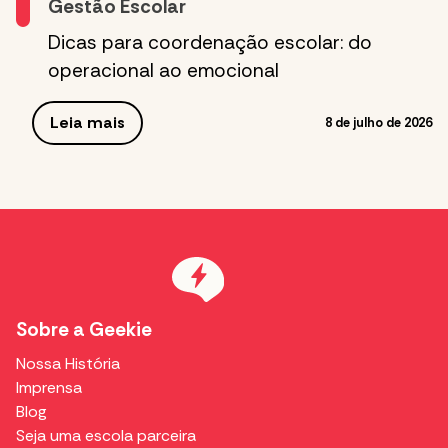
Gestão Escolar
Dicas para coordenação escolar: do
operacional ao emocional
Leia mais
8 de julho de 2026
Sobre a Geekie
Nossa História
Imprensa
Blog
Seja uma escola parceira