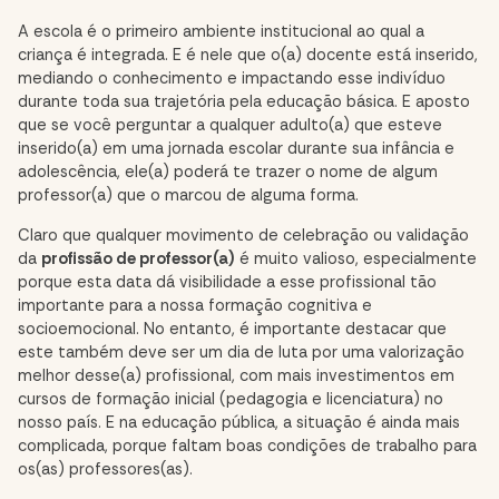
A escola é o primeiro ambiente institucional ao qual a
criança é integrada. E é nele que o(a) docente está inserido,
mediando o conhecimento e impactando esse indivíduo
durante toda sua trajetória pela educação básica. E aposto
que se você perguntar a qualquer adulto(a) que esteve
inserido(a) em uma jornada escolar durante sua infância e
adolescência, ele(a) poderá te trazer o nome de algum
professor(a) que o marcou de alguma forma.
Claro que qualquer movimento de celebração ou validação
da
profissão de professor(a)
é muito valioso, especialmente
porque esta data dá visibilidade a esse profissional tão
importante para a nossa formação cognitiva e
socioemocional. No entanto, é importante destacar que
este também deve ser um dia de luta por uma valorização
melhor desse(a) profissional, com mais investimentos em
cursos de formação inicial (pedagogia e licenciatura) no
nosso país. E na educação pública, a situação é ainda mais
complicada, porque faltam boas condições de trabalho para
os(as) professores(as).