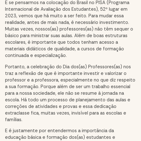
E se pensarmos na colocação do Brasil no PISA (Programa
Internacional de Avaliação dos Estudantes), 52º lugar em
2023, vemos que há muito a ser feito. Para mudar essa
realidade, antes de mais nada, é necessário investimento.
Muitas vezes, nossos(as) professores(as) não têm sequer o
básico para ministrar suas aulas. Além de boas estruturas
escolares, é importante que todos tenham acesso a
materiais didáticos de qualidade, a cursos de formação
continuada e especialização.
Portanto, a celebração do Dia dos(as) Professores(as) nos
traz a reflexão de que é importante investir e valorizar o
professor e a professora, especialmente no que diz respeito
a sua formação. Porque além de ser um trabalho essencial
para a nossa sociedade, ele não se resume à jornada na
escola. Há todo um processo de planejamento das aulas e
correções de atividades e provas e essa dedicação
extraclasse fica, muitas vezes, invisível para as escolas e
famílias.
E é justamente por entendermos a importância da
educação básica e formação dos(as) estudantes e