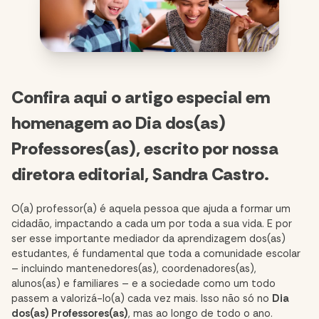
Confira aqui o artigo especial em
homenagem ao Dia dos(as)
Professores(as), escrito por nossa
diretora editorial, Sandra Castro.
O(a) professor(a) é aquela pessoa que ajuda a formar um
cidadão, impactando a cada um por toda a sua vida. E por
ser esse importante mediador da aprendizagem dos(as)
estudantes, é fundamental que toda a comunidade escolar
– incluindo mantenedores(as), coordenadores(as),
alunos(as) e familiares – e a sociedade como um todo
passem a valorizá-lo(a) cada vez mais. Isso não só no
Dia
dos(as) Professores(as)
, mas ao longo de todo o ano.