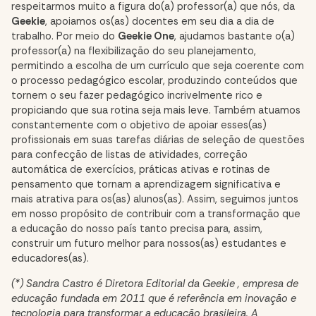
respeitarmos muito a figura do(a) professor(a) que nós, da
Geekie
, apoiamos os(as) docentes em seu dia a dia de
trabalho. Por meio do
Geekie One
, ajudamos bastante o(a)
professor(a) na flexibilização do seu planejamento,
permitindo a escolha de um currículo que seja coerente com
o processo pedagógico escolar, produzindo conteúdos que
tornem o seu fazer pedagógico incrivelmente rico e
propiciando que sua rotina seja mais leve. Também atuamos
constantemente com o objetivo de apoiar esses(as)
profissionais em suas tarefas diárias de seleção de questões
para confecção de listas de atividades, correção
automática de exercícios, práticas ativas e rotinas de
pensamento que tornam a aprendizagem significativa e
mais atrativa para os(as) alunos(as). Assim, seguimos juntos
em nosso propósito de contribuir com a transformação que
a educação do nosso país tanto precisa para, assim,
construir um futuro melhor para nossos(as) estudantes e
educadores(as).
(*) Sandra Castro é Diretora Editorial da Geekie
, empresa de
educação fundada em 2011 que é referência em inovação e
tecnologia para transformar a educação brasileira. A