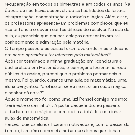
recuperação em todos os bimestres e em todos os anos. Na
época, eu não havia desenvolvido as habilidades de leitura,
interpretação, concentração e raciocínio lógico. Além disso,
os professores apresentavam problemas complexos que eu
não entendia e davam contas difíceis de resolver. Na sala de
aula, eu percebia que poucos colegas apresentavam tal
conhecimento e admiração pela matéria.
O tempo passou e as coisas foram evoluindo, mas o desafio
era
como aprender a ter interesse pela matemática?
Após ter terminado a minha graduação em licenciatura e
bacharelado em Matemática, e começar a lecionar na rede
pública de ensino, percebi que o problema permanecia o
mesmo. Foi quando, durante uma aula de matemática, uma
aluna perguntou: “professor, se eu montar um cubo mágico,
o senhor dá nota?”.
Aquele momento foi como uma luz! Pensei comigo mesmo:
“será este o caminho?”. A partir daquele dia, eu passei a
estudar o cubo mágico e comecei a adotá-lo em minhas
aulas de matemática.
Percebi que os alunos ficaram motivados e, com o passar do
tempo, também comecei a notar que alunos que tinham