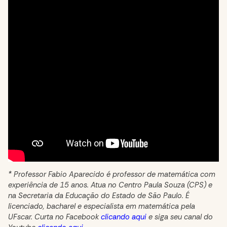
* Professor Fabio Aparecido é professor de matemática com
experiência de 15 anos. Atua no Centro Paula Souza (CPS) e
na Secretaria da Educação do Estado de São Paulo. É
licenciado, bacharel e especialista em matemática pela
UFscar. Curta no Facebook
clicando aqui
e siga seu canal do