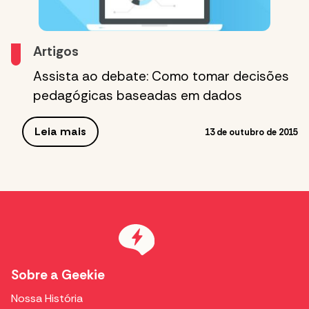
Artigos
Assista ao debate: Como tomar decisões
pedagógicas baseadas em dados
Leia mais
13 de outubro de 2015
Sobre a Geekie
Nossa História