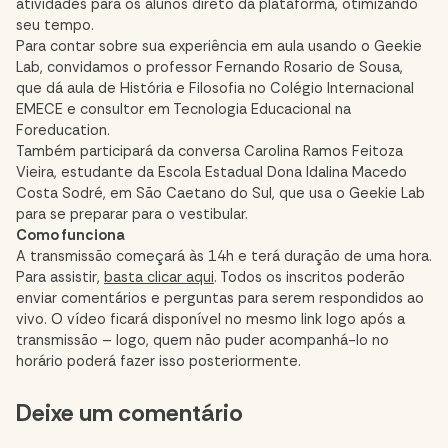
atividades para os alunos direto da plataforma, otimizando
seu tempo.
Para contar sobre sua experiência em aula usando o Geekie
Lab, convidamos o professor Fernando Rosario de Sousa,
que dá aula de História e Filosofia no Colégio Internacional
EMECE e consultor em Tecnologia Educacional na
Foreducation.
Também participará da conversa Carolina Ramos Feitoza
Vieira, estudante da Escola Estadual Dona Idalina Macedo
Costa Sodré, em São Caetano do Sul, que usa o Geekie Lab
para se preparar para o vestibular.
Como funciona
A transmissão começará às 14h e terá duração de uma hora.
Para assistir,
basta clicar aqui
. Todos os inscritos poderão
enviar comentários e perguntas para serem respondidos ao
vivo. O vídeo ficará disponível no mesmo link logo após a
transmissão – logo, quem não puder acompanhá-lo no
horário poderá fazer isso posteriormente.
Comment
Deixe um comentário