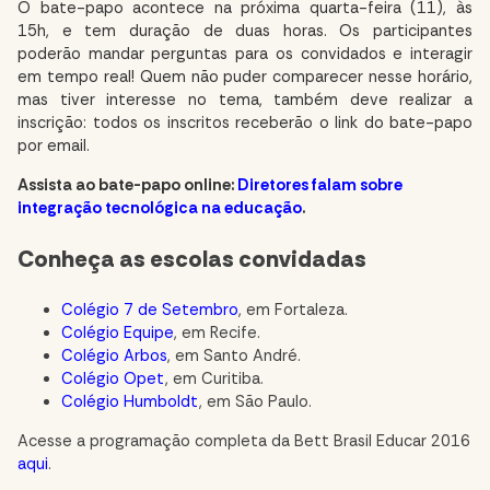
O bate-papo acontece na próxima quarta-feira (11), às
15h, e tem duração de duas horas. Os participantes
poderão mandar perguntas para os convidados e interagir
em tempo real! Quem não puder comparecer nesse horário,
mas tiver interesse no tema, também deve realizar a
inscrição: todos os inscritos receberão o link do bate-papo
por email.
Assista ao bate-papo online:
Diretores falam sobre
integração tecnológica na educação
.
Conheça as escolas convidadas
Colégio 7 de Setembro
, em Fortaleza.
Colégio Equipe
, em Recife.
Colégio Arbos
, em Santo André.
Colégio Opet
, em Curitiba.
Colégio Humboldt
, em São Paulo.
Acesse a programação completa da Bett Brasil Educar 2016
aqui
.