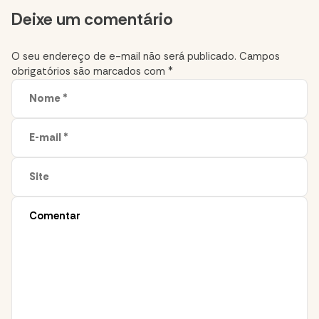
Comment
Deixe um comentário
section
O seu endereço de e-mail não será publicado.
Campos
obrigatórios são marcados com
*