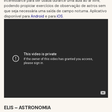
interessante para ser usada durante uma aula ao ar livre,
podendo propiciar exercícios de observação de astros sem
que seja necessária uma saída de campo noturna. Aplicativo
disponível para
Android
e para
iOS
.
ELIS – ASTRONOMIA