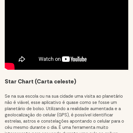
Star Chart (Carta celeste)
Se na sua escola ou na sua cidade uma visita ao planetário
não é viável, esse aplicativo é quase como se fosse um
planetário de bolso. Utilizando a realidade aumentada e a
geolocalização do celular (GPS), é possível identificar
estrelas, astros e constelações apontando o celular para o
céu mesmo durante o dia. É uma ferramenta muito