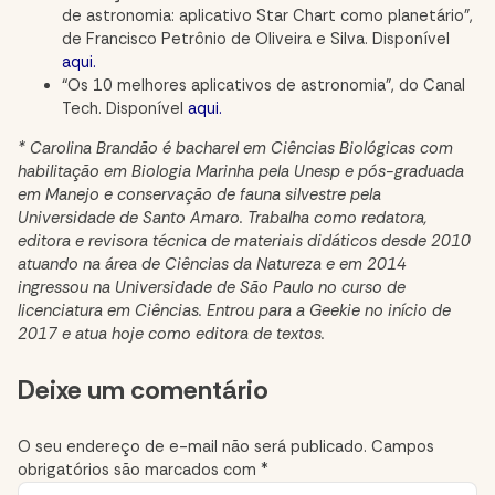
de astronomia: aplicativo Star Chart como planetário”,
de Francisco Petrônio de Oliveira e Silva. Disponível
aqui
.
“Os 10 melhores aplicativos de astronomia”, do Canal
Tech. Disponível
aqui
.
* Carolina Brandão é bacharel em Ciências Biológicas com
habilitação em Biologia Marinha pela Unesp e pós-graduada
em Manejo e conservação de fauna silvestre pela
Universidade de Santo Amaro. Trabalha como redatora,
editora e revisora técnica de materiais didáticos desde 2010
atuando na área de Ciências da Natureza e em 2014
ingressou na Universidade de São Paulo no curso de
licenciatura em Ciências. Entrou para a Geekie no início de
2017 e atua hoje como editora de textos.
Comment
Deixe um comentário
section
O seu endereço de e-mail não será publicado.
Campos
obrigatórios são marcados com
*