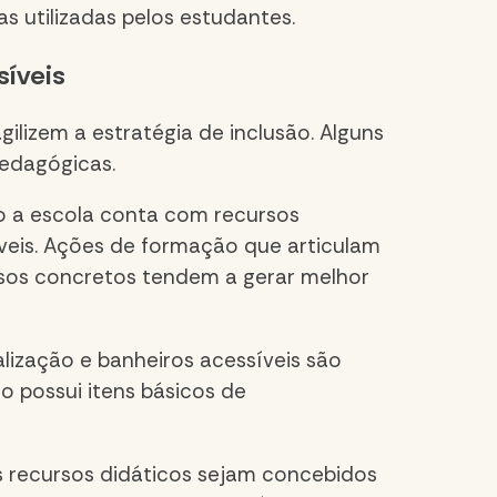
as utilizadas pelos estudantes.
síveis
ilizem a estratégia de inclusão. Alguns
pedagógicas.
o a escola conta com recursos
íveis. Ações de formação que articulam
 casos concretos tendem a gerar melhor
lização e banheiros acessíveis são
 possui itens básicos de
is recursos didáticos sejam concebidos