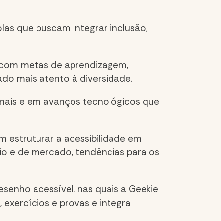
olas que buscam integrar inclusão,
 com metas de aprendizagem,
do mais atento à diversidade.
onais e em avanços tecnológicos que
m estruturar a acessibilidade em
io e de mercado, tendências para os
esenho acessível, nas quais a Geekie
 exercícios e provas e integra