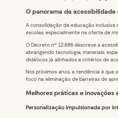
O panorama da acessibilidade e
A consolidação da educação inclusiva 
escolas, especialmente na oferta de ma
O Decreto nº 12.686 descreve a acessi
abrangendo tecnologia, materiais, esp
didáticos já alinhados a critérios de a
Nos próximos anos, a tendência é que 
foco na eliminação de barreiras de apr
Melhores práticas e inovações 
Personalização impulsionada por inte