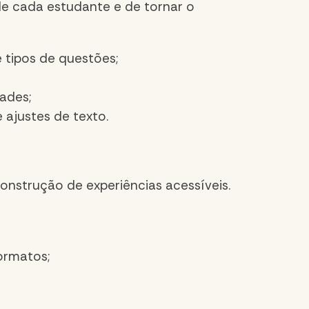
 de cada estudante e de tornar o
e tipos de questões;
dades;
ajustes de texto.
construção de experiências acessíveis.
ormatos;