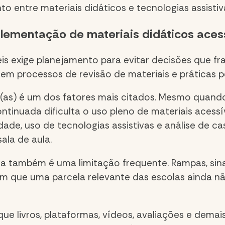
nto entre materiais didáticos e tecnologias assistiv
lementação de materiais didáticos aces
s exige planejamento para evitar decisões que frag
m processos de revisão de materiais e práticas 
s(as) é um dos fatores mais citados. Mesmo quand
ntinuada dificulta o uso pleno de materiais acess
lidade, uso de tecnologias assistivas e análise de
ala de aula.
ica também é uma limitação frequente. Rampas, sina
 que uma parcela relevante das escolas ainda não
que livros, plataformas, vídeos, avaliações e dema