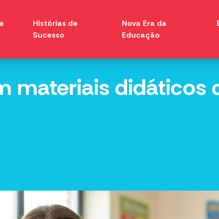
e
Histórias de
Nova Era da
Sucesso
Educação
m materiais didáticos 