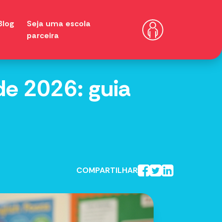
Blog
Seja uma escola
parceira
de 2026: guia
COMPARTILHAR