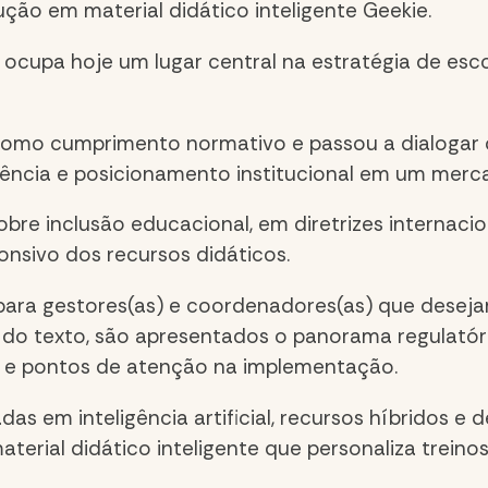
olução em
material didático inteligente Geekie
.
s ocupa hoje um lugar central na estratégia de esc
como cumprimento normativo e passou a dialogar
ncia e posicionamento institucional em um merca
bre inclusão educacional, em diretrizes internaci
nsivo dos recursos didáticos.
 para gestores(as) e coordenadores(as) que deseja
o do texto, são apresentados o panorama regulatór
 e pontos de atenção na implementação.
 em inteligência artificial, recursos híbridos e d
ial didático inteligente que personaliza treinos,