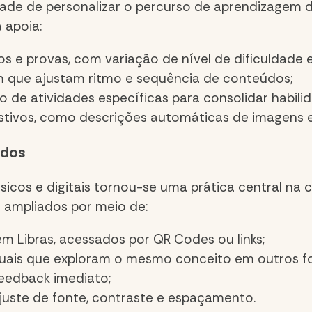
acidade de personalizar o percurso de aprendizagem
 apoia:
os e provas, com variação de nível de dificuldade 
m que ajustam ritmo e sequência de conteúdos;
o de atividades específicas para consolidar habili
stivos, como descrições automáticas de imagens e 
idos
sicos e digitais tornou-se uma prática central na 
 ampliados por meio de:
 Libras, acessados por QR Codes ou links;
rtuais que exploram o mesmo conceito em outros f
feedback imediato;
ajuste de fonte, contraste e espaçamento.