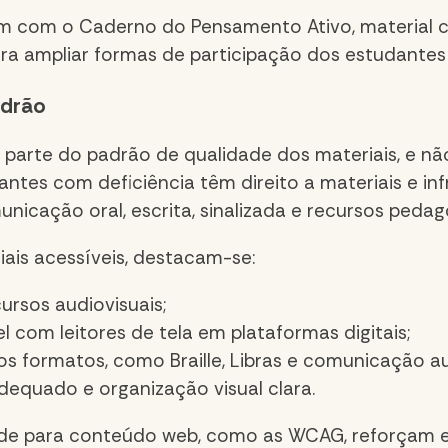
m com o Caderno do Pensamento Ativo, material 
ra ampliar formas de participação dos estudantes 
adrão
o parte do padrão de qualidade dos materiais, e
antes com deficiência têm direito a materiais e in
unicação oral, escrita, sinalizada e recursos pedag
iais acessíveis, destacam-se:
rsos audiovisuais;
com leitores de tela em plataformas digitais;
os formatos, como Braille, Libras e comunicação au
adequado e organização visual clara.
lidade para conteúdo web, como as WCAG, reforçam 