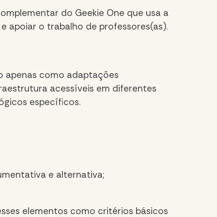
complementar do Geekie One que usa a
e apoiar o trabalho de professores(as).
 não apenas como adaptações
fraestrutura acessíveis em diferentes
ógicos específicos.
mentativa e alternativa;
esses elementos como critérios básicos