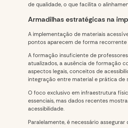
de qualidade
, o que facilita o alinhame
Armadilhas estratégicas na imp
A implementação de materiais acessívei
pontos aparecem de forma recorrente e
A formação insuficiente de professore
atualizados, a ausência de formação co
aspectos legais, conceitos de acessibi
integração entre material e prática de s
O foco exclusivo em infraestrutura fís
essenciais, mas
dados recentes mostram
acessibilidade
.
Paralelamente, é necessário assegurar 