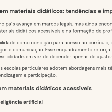
m materiais didáticos: tendências e im
no país avança em marcos legais, mas ainda encont
teriais didáticos acessíveis e na formação de prof
bilidade como condição para acesso ao currículo,
aços e comunicação. Esse enquadramento reforça a
cessibilidade, em vez de depender apenas de ajuste
as escolas particulares adotem abordagens mais t
endizagem e participação.
em materiais didáticos acessíveis
ligência artificial