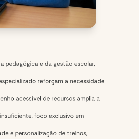
ta pedagógica e da gestão escolar,
especializado reforçam a necessidade
esenho acessível de recursos amplia a
suficiente, foco exclusivo em
ade e personalização de treinos,