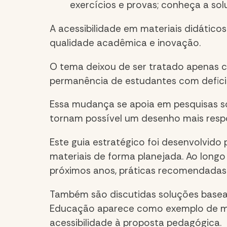
exercícios e provas; conheça a s
A acessibilidade em materiais didático
qualidade acadêmica e inovação.
O tema deixou de ser tratado apenas 
permanência de estudantes com deficiê
Essa mudança se apoia em pesquisas so
tornam possível um desenho mais respo
Este guia estratégico foi desenvolvido
materiais de forma planejada. Ao long
próximos anos, práticas recomendadas
Também são discutidas soluções baseadas
Educação aparece como exemplo de mater
acessibilidade à proposta pedagógica.