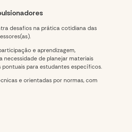
pulsionadores
ra desafios na prática cotidiana das
essores(as).
 participação e aprendizagem
,
 necessidade de planejar materiais
s pontuais para estudantes específicos.
écnicas e orientadas por normas, com