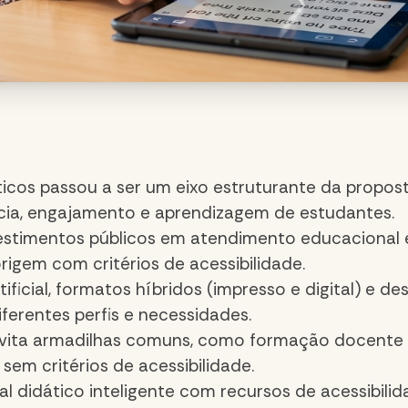
ticos passou a ser um eixo estruturante da propos
ia, engajamento e aprendizagem de estudantes.
vestimentos públicos em atendimento educacional 
igem com critérios de acessibilidade.
ificial, formatos híbridos (impresso e digital) e d
ferentes perfis e necessidades.
ita armadilhas comuns, como formação docente in
o sem critérios de acessibilidade.
 didático inteligente com recursos de acessibilid