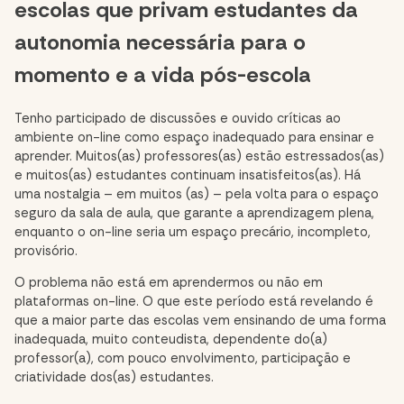
escolas que privam estudantes da
autonomia necessária para o
momento e a vida pós-escola
Tenho participado de discussões e ouvido críticas ao
ambiente on-line como espaço inadequado para ensinar e
aprender. Muitos(as) professores(as) estão estressados(as)
e muitos(as) estudantes continuam insatisfeitos(as). Há
uma nostalgia – em muitos (as) – pela volta para o espaço
seguro da sala de aula, que garante a aprendizagem plena,
enquanto o on-line seria um espaço precário, incompleto,
provisório.
O problema não está em aprendermos ou não em
plataformas on-line. O que este período está revelando é
que a maior parte das escolas vem ensinando de uma forma
inadequada, muito conteudista, dependente do(a)
professor(a), com pouco envolvimento, participação e
criatividade dos(as) estudantes.