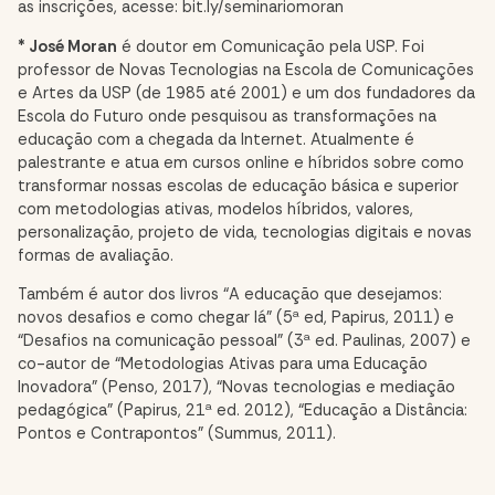
as inscrições, acesse:
bit.ly/seminariomoran
* José Moran
é doutor em Comunicação pela USP. Foi
professor de Novas Tecnologias na Escola de Comunicações
e Artes da USP (de 1985 até 2001) e um dos fundadores da
Escola do Futuro onde pesquisou as transformações na
educação com a chegada da Internet. Atualmente é
palestrante e atua em cursos online e híbridos sobre como
transformar nossas escolas de educação básica e superior
com metodologias ativas, modelos híbridos, valores,
personalização, projeto de vida, tecnologias digitais e novas
formas de avaliação.
Também é autor dos livros “A educação que desejamos:
novos desafios e como chegar lá” (5ª ed, Papirus, 2011) e
“Desafios na comunicação pessoal” (3ª ed. Paulinas, 2007) e
co-autor de “Metodologias Ativas para uma Educação
Inovadora” (Penso, 2017), “Novas tecnologias e mediação
pedagógica” (Papirus, 21ª ed. 2012), “Educação a Distância:
Pontos e Contrapontos” (Summus, 2011).