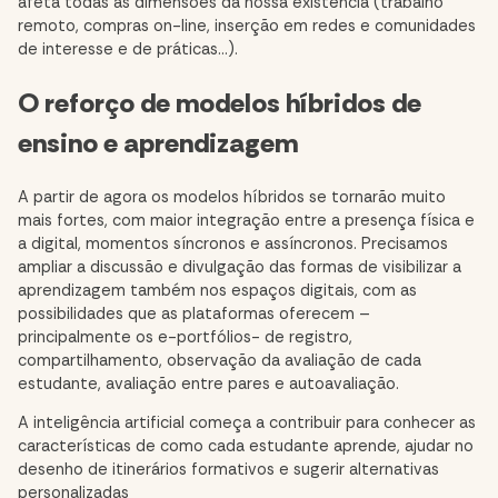
afeta todas as dimensões da nossa existência (trabalho
remoto, compras on-line, inserção em redes e comunidades
de interesse e de práticas…).
O reforço de modelos híbridos de
ensino e aprendizagem
A partir de agora os
modelos híbridos
se tornarão muito
mais fortes, com maior integração entre a presença física e
a digital, momentos síncronos e assíncronos. Precisamos
ampliar a discussão e divulgação das formas de visibilizar a
aprendizagem também nos espaços digitais, com as
possibilidades que as plataformas oferecem –
principalmente os e-portfólios- de registro,
compartilhamento, observação da avaliação de cada
estudante, avaliação entre pares e autoavaliação.
A inteligência artificial começa a contribuir para conhecer as
características de como cada estudante aprende, ajudar no
desenho de itinerários formativos e sugerir alternativas
personalizadas