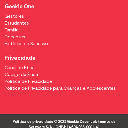
Geekie One
Gestores
Estudantes
Família
Docentes
Histórias de Sucesso
Privacidade
Canal de Ética
Código de Ética
Política de Privacidade
Política de Privacidade para Crianças e Adolescentes
Política de privacidade
© 2023 Geekie Desenvolvimento de
Software S/A - CNPJ: 14.504.986-0001-41