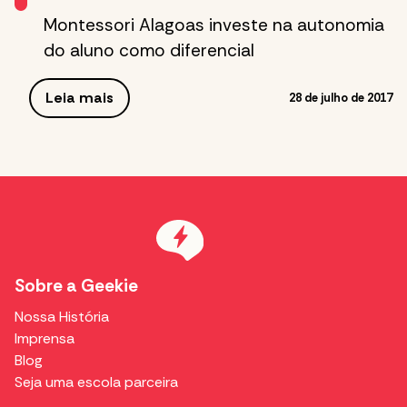
Montessori Alagoas investe na autonomia
do aluno como diferencial
Leia mais
28 de julho de 2017
Sobre a Geekie
Nossa História
Imprensa
Blog
Seja uma escola parceira