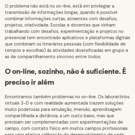
O problema não está no on-line, está em privilegiar a
transmissão de informações longas, quando é possível
combinar informações curtas, atraentes com desafios,
projetos, criatividade. Escolas e docentes que vinham
trabalhando com desafios, experimentação e projetos no
presencial tem encontrado aplicativos e
plataformas digitais
que combinam os itinerários pessoais (com flexibilidade de
tempos e escolhas) às atividades diversificadas em grupo e
as de compartilhamento síncrono entre todos.
O on-line, sozinho, não é suficiente. É
preciso ir além
Encontramos também problemas no on-line. Os laboratórios
virtuais 3-D e com realidade aumentada trazem soluções
muito poderosas para simulação, imersão, aprendizagem
compartilhada a distância, a um custo baixo, mas que
precisam ser complementadas com experimentações de
campo, com contato físico em muitos campos profissionais
para uma efetiva calibração do desenvolvimento de cada