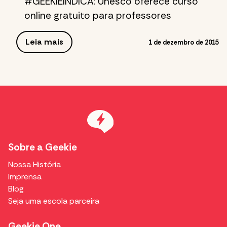
#GEEKIEINDICA: Unesco oferece curso
online gratuito para professores
Leia mais
1 de dezembro de 2015
Sobre a Geekie
Nossa História
Imprensa
Blog
Seja uma escola parceira
Geekie One