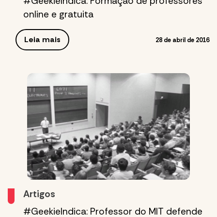
#GeekieIndica: Formação de professores
online e gratuita
Leia mais
28 de abril de 2016
Artigos
#GeekieIndica: Professor do MIT defende