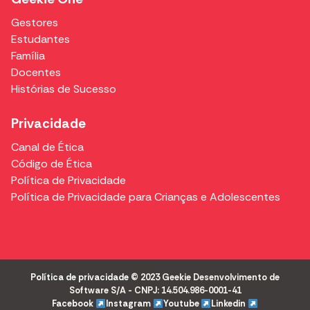
Gestores
Estudantes
Família
Docentes
Histórias de Sucesso
Privacidade
Canal de Ética
Código de Ética
Política de Privacidade
Política de Privacidade para Crianças e Adolescentes
Política de privacidade
© 2023 Geekie Desenvolvimento de
Software S/A - CNPJ: 14.504.986-0001-41
Facebook
Instagram
Youtube
Linkedin