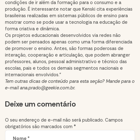
condições de ir além da formação para o consumo e a
produção. É interessante notar que Kenski cita experiências
brasileiras realizadas em sistemas públicos de ensino para
mostrar como se pode usar a tecnologia na educação de
forma criativa e dinâmica.
Os projetos educacionais desenvolvidos via redes não
podem ser pensados apenas como uma forma diferenciada
de promover o ensino. Antes, são formas poderosas de
interação, cooperação e articulação, que podem abranger
professores, alunos, pessoal administrativo e técnico das
escolas, pais e todos os demais segmentos nacionais e
internacionais envolvidos.”
Tem outras dicas de conteúdo para esta seção? Mande para o
e-mail
ana.prado@geekie.com.br
.
Comment
Deixe um comentário
section
O seu endereço de e-mail não será publicado.
Campos
obrigatórios são marcados com
*