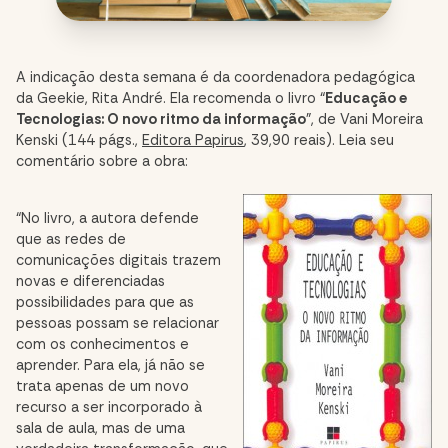
A indicação desta semana é da coordenadora pedagógica
da Geekie, Rita André. Ela recomenda o livro “
Educação e
Tecnologias: O novo ritmo da informação
”, de Vani Moreira
Kenski (144 págs.,
Editora Papirus
, 39,90 reais). Leia seu
comentário sobre a obra:
“No livro, a autora defende
que as redes de
comunicações digitais trazem
novas e diferenciadas
possibilidades para que as
pessoas possam se relacionar
com os conhecimentos e
aprender. Para ela, já não se
trata apenas de um novo
recurso a ser incorporado à
sala de aula, mas de uma