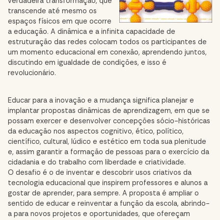
verdadeira transformação, que
transcende até mesmo os
espaços físicos em que ocorre
a educação. A dinâmica e a infinita capacidade de
estruturação das redes colocam todos os participantes de
um momento educacional em conexão, aprendendo juntos,
discutindo em igualdade de condições, e isso é
revolucionário.
Educar para a inovação e a mudança significa planejar e
implantar propostas dinâmicas de aprendizagem, em que se
possam exercer e desenvolver concepções sócio-históricas
da educação nos aspectos cognitivo, ético, político,
científico, cultural, lúdico e estético em toda sua plenitude
e, assim garantir a formação de pessoas para o exercício da
cidadania e do trabalho com liberdade e criatividade.
O desafio é o de inventar e descobrir usos criativos da
tecnologia educacional que inspirem professores e alunos a
gostar de aprender, para sempre. A proposta é ampliar o
sentido de educar e reinventar a função da escola, abrindo-
a para novos projetos e oportunidades, que ofereçam