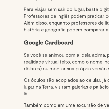
Para viajar sem sair do lugar, b
asta digi
Professores de inglês podem praticar 
Além disso, e
nquanto professores de li
história e geografia podem comparar a
Google Cardboard
Se você se animou com a ideia acima, 
realidade virtual feito, como o nome i
dólares) ou montar sua própria versã
Os óculos são acoplados ao celular, já 
lugar na Terra, visitam galerias e palácio
lá!
Também c
omo em uma excursão de ver