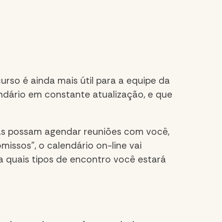
curso
é ainda mais útil para a equipe da
endário em constante atualização
,
e que
soas possam agendar reuniões com você
,
issos”, o calendário on-line vai
a quais tipos de encontro você estará