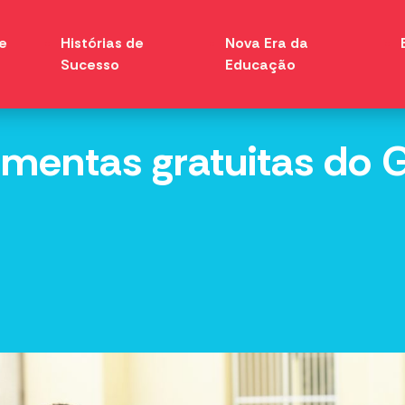
e
Histórias de
Nova Era da
Sucesso
Educação
mentas gratuitas do 