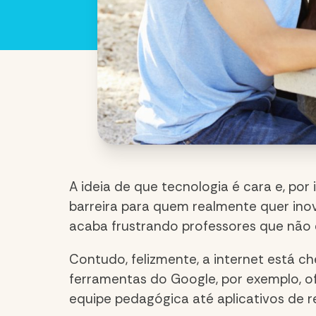
A ideia de que tecnologia é cara e, po
barreira para quem realmente quer inovar
acaba frustrando professores que não
Contudo, f
elizmente, a internet está 
ferramentas do Google, por exemplo, of
equipe pedagógica até aplicativos de re