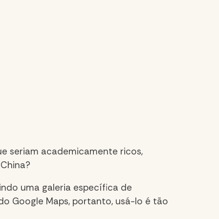
que seriam academicamente ricos,
 China?
indo uma galeria específica de
do Google Maps, portanto, usá-lo é tão