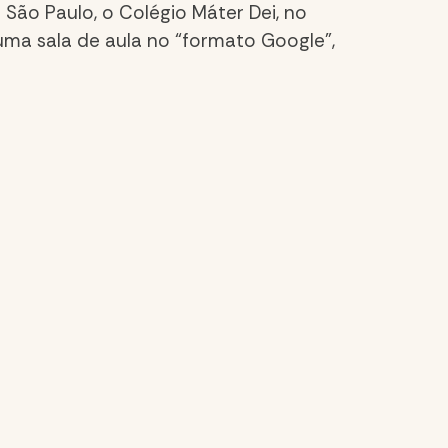
 São Paulo, o Colégio Máter Dei, no
 uma sala de aula no “formato Google”,