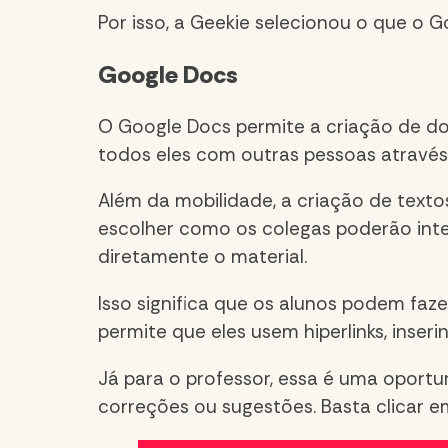
Por isso, a
Geekie selecionou o que o Go
Google Docs
O Google Docs permite a criação de do
todos eles com outras pessoas através 
Além da mobilidade, a criação de text
escolher como os colegas poderão inter
diretamente o material.
Isso significa que o
s alunos podem faze
permite que eles usem hiperlinks, inse
Já p
ara o professor, essa é uma oport
correções ou sugestões.
Basta clicar e