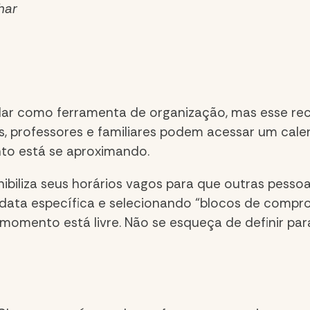
har
ndar como
ferramenta de organização,
mas esse re
s, professores e familiares podem acessar um cal
to está se aproximando.
nibiliza seus horários vagos para que outras pes
ata específica e selecionando “blocos de comprom
 momento está livre. Não se esqueça de definir par