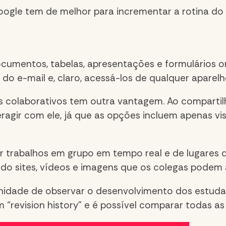
ogle tem de melhor para incrementar a rotina do 
cumentos, tabelas, apresentações e formulários on
do e-mail e, claro, acessá-los de qualquer aparelh
os colaborativos tem outra vantagem. Ao comparti
agir com ele, já que as opções incluem apenas vis
r trabalhos em grupo em tempo real e de lugares 
rindo sites, vídeos e imagens que os colegas pode
unidade de observar o desenvolvimento dos estud
m “revision history” e é possível comparar todas a