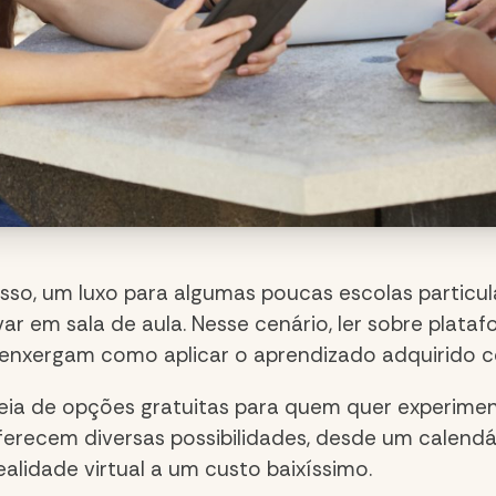
r isso, um luxo para algumas poucas escolas partic
 em sala de aula. Nesse cenário, ler sobre platafor
 enxergam como aplicar o aprendizado adquirido 
cheia de opções gratuitas para quem quer experime
erecem diversas possibilidades, desde um calendár
alidade virtual a um custo baixíssimo.