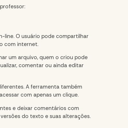
professor:
-line. O usuário pode compartilhar
o com internet.
lhar um arquivo, quem o criou pode
ualizar, comentar ou ainda editar
diferentes. A ferramenta também
m acessar com apenas um clique.
antes
e deixar comentários com
s versões do texto e suas alterações
.