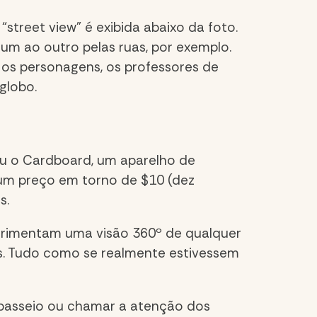
street view” é exibida abaixo da foto.
um ao outro pelas ruas, por exemplo.
os personagens, os professores de
globo.
iou o Cardboard, um aparelho de
r um preço em torno de $10 (dez
s.
perimentam uma visão 360º de qualquer
s
. T
udo como se realmente estivessem
 passeio ou chamar a atenção dos