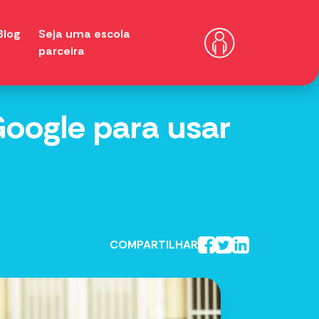
Blog
Seja uma escola
parceira
Google para usar
COMPARTILHAR