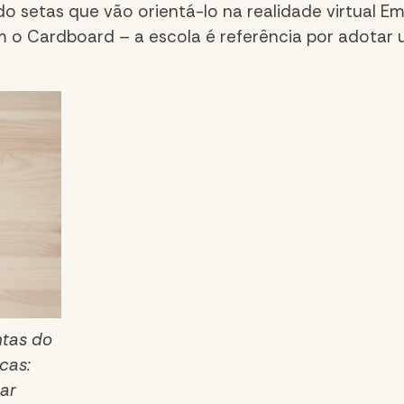
o setas que vão orientá-lo na realidade virtual Em
com o Cardboard – a escola é referência por adotar
ntas do
cas:
ar