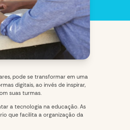
ulares, pode se transformar em uma
mas digitais, ao invés de inspirar,
com suas turmas.
ntar a tecnologia na educação. As
io que facilita a organização da