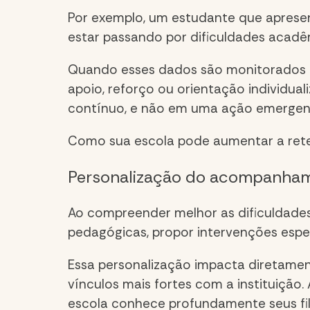
Por exemplo, um estudante que aprese
estar passando por dificuldades acad
Quando esses dados são monitorados d
apoio, reforço ou orientação individua
contínuo, e não em uma ação emergenc
Como sua escola pode aumentar a ret
Personalização do acompanha
Ao compreender melhor as dificuldades
pedagógicas, propor intervenções espe
Essa personalização impacta diretame
vínculos mais fortes com a instituição
escola conhece profundamente seus fil