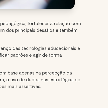
de pedagógica, fortalecer a relação com
m dos principais desafios e também
vanço das tecnologias educacionais e
ficar padrões e agir de forma
com base apenas na percepção da
ra, o uso de dados nas estratégias de
es mais assertivas.