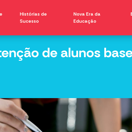
e
Histórias de
Nova Era da
Sucesso
Educação
retenção de alunos ba