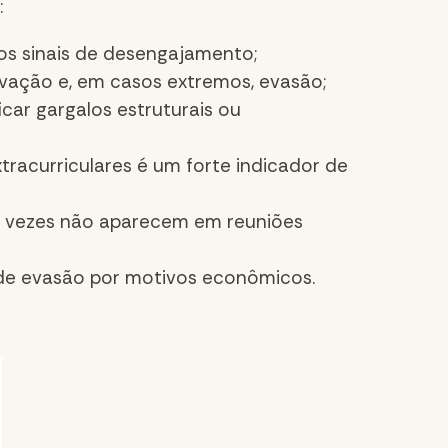
:
s sinais de desengajamento;
ivação e, em casos extremos, evasão;
icar gargalos estruturais ou
racurriculares é um forte indicador de
s vezes não aparecem em reuniões
 de evasão por motivos econômicos.