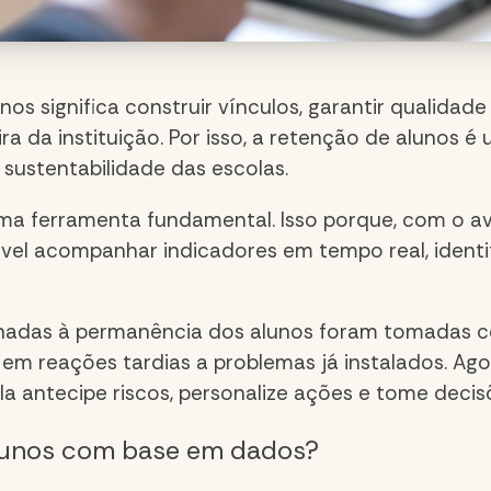
unos significa construir vínculos, garantir qualida
a da instituição. Por isso, a
retenção de alunos
é u
sustentabilidade das escolas.
uma ferramenta fundamental. Isso porque, com o a
ível acompanhar indicadores em tempo real, identi
onadas à permanência dos alunos foram tomadas 
 em reações tardias a problemas já instalados. Ago
a antecipe riscos, personalize ações e tome decisõ
lunos
com base em dados?