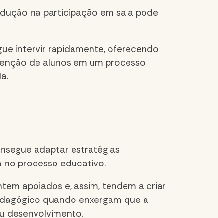
dução na participação em sala pode
ue intervir rapidamente, oferecendo
tenção de alunos
em um processo
a.
onsegue adaptar estratégias
a no processo educativo.
entem apoiados e, assim, tendem a criar
o pedagógico quando enxergam que a
eu desenvolvimento.