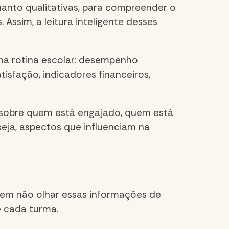
uanto qualitativas, para compreender o
ssim, a leitura inteligente desses
na rotina escolar: desempenho
tisfação, indicadores financeiros,
sobre quem está engajado, quem está
eja, aspectos que influenciam na
 em não olhar essas informações de
e cada turma.