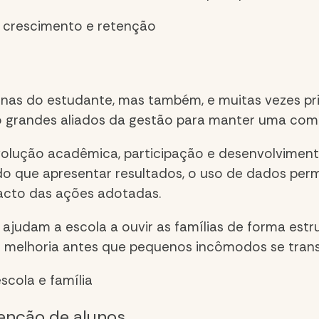
a crescimento e retenção
as do estudante, mas também, e muitas vezes pri
são grandes aliados da gestão para manter uma com
volução acadêmica, participação e desenvolvimen
do que apresentar resultados, o uso de dados permi
acto das ações adotadas.
 ajudam a escola a ouvir as famílias de forma estr
 melhoria antes que pequenos incômodos se tran
cola e família
enção de alunos