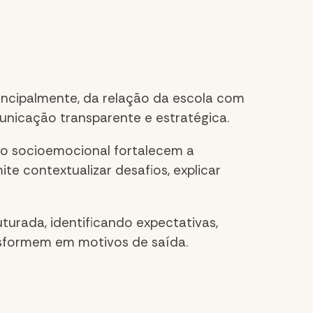
ncipalmente, da relação da escola com
unicação transparente e estratégica.
to socioemocional fortalecem a
te contextualizar desafios, explicar
uturada, identificando expectativas,
sformem em motivos de saída.