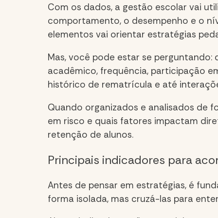
Com os dados, a gestão escolar vai uti
comportamento, o desempenho e o nível 
elementos vai orientar estratégias ped
Mas, você pode estar se perguntando: 
acadêmico, frequência, participação em a
histórico de rematrícula e até interaçõ
Quando organizados e analisados de f
em risco e quais fatores impactam dir
retenção de alunos
.
Principais indicadores para ac
Antes de pensar em estratégias, é fun
forma isolada, mas cruzá-las para ent