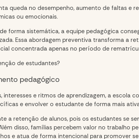
nta queda no desempenho, aumento de faltas e re
êmicas ou emocionais.
e forma sistemática, a equipe pedagógica conseg
lizada. Essa abordagem preventiva transforma a
re
ial concentrada apenas no período de rematrícul
enção de estudantes?
mento pedagógico
, interesses e ritmos de aprendizagem, a escola c
cíficas e envolver o estudante de forma mais ativ
nte a
retenção de alunos
, pois os estudantes se s
. Além disso, famílias percebem valor no trabalh
hos e atua de forma intencional para promover s