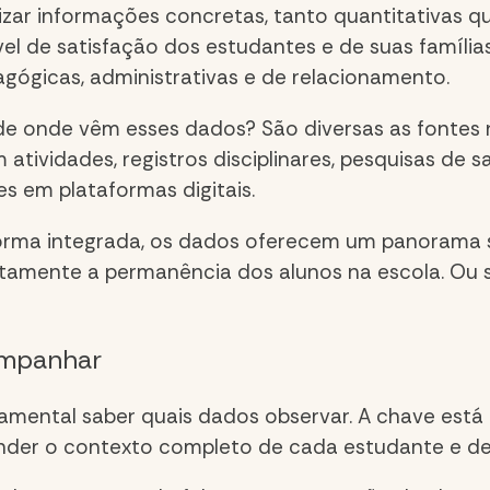
lizar informações concretas, tanto quantitativas q
de satisfação dos estudantes e de suas famílias. A
agógicas, administrativas e de relacionamento.
de onde vêm esses dados? São diversas as fontes 
tividades, registros disciplinares, pesquisas de sa
es em plataformas digitais.
orma integrada, os dados oferecem um panorama 
etamente a permanência dos alunos na escola. Ou s
ompanhar
damental saber quais dados observar. A chave está
ender o contexto completo de cada estudante e d