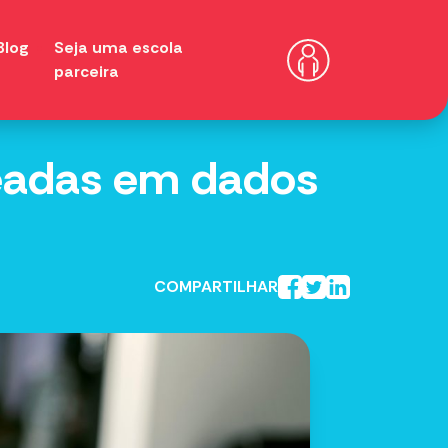
Blog
Seja uma escola
parceira
seadas em dados
COMPARTILHAR