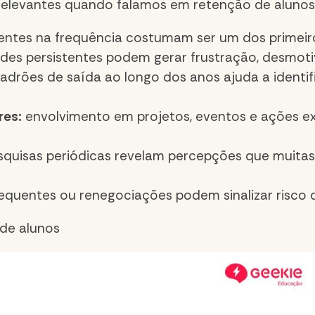
 relevantes quando falamos em
retenção de alunos
ntes na frequência costumam ser um dos primeiro
ades persistentes podem gerar frustração, desmot
padrões de saída ao longo dos anos ajuda a identif
res:
envolvimento em projetos, eventos e ações ext
quisas periódicas revelam percepções que muita
equentes ou renegociações podem sinalizar risco
 de alunos