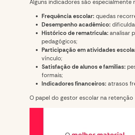
Alguns indicadores são especialmente
Frequência escolar:
quedas recorre
Desempenho acadêmico:
dificuld
Histórico de rematrícula:
analisar 
pedagógicos;
Participação em atividades escola
vínculo;
Satisfação de alunos e famílias:
pes
formais;
Indicadores financeiros:
atrasos fr
O papel do gestor escolar na retenção