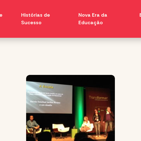
e
Histórias de
Nova Era da
Sucesso
Educação