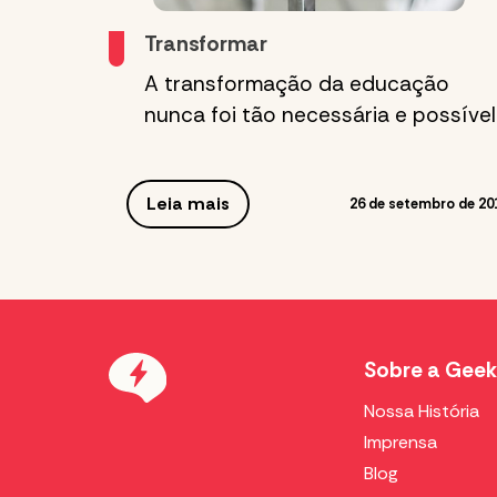
Transformar
A transformação da educação
nunca foi tão necessária e possível
Leia mais
26 de setembro de 20
Sobre a Geek
Nossa História
Imprensa
Blog