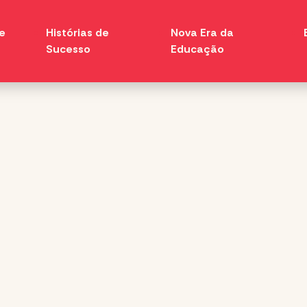
e
Histórias de
Nova Era da
Sucesso
Educação