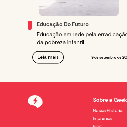
Educação Do Futuro
Educação em rede pela erradicaçã
da pobreza infantil
Leia mais
9 de setembro de 20
Sobre a Geek
Nossa História
Imprensa
Blog