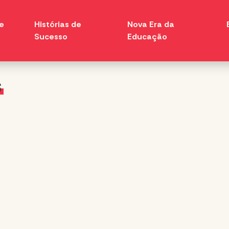
e
Histórias de
Nova Era da
Sucesso
Educação
s