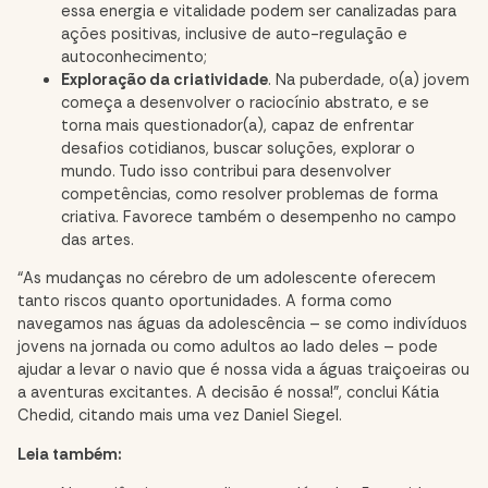
essa energia e vitalidade podem ser canalizadas para
ações positivas, inclusive de auto-regulação e
autoconhecimento;
Exploração da criatividade
. Na puberdade, o(a) jovem
começa a desenvolver o raciocínio abstrato, e se
torna mais questionador(a), capaz de enfrentar
desafios cotidianos, buscar soluções, explorar o
mundo. Tudo isso contribui para desenvolver
competências, como resolver problemas de forma
criativa. Favorece também o desempenho no campo
das artes.
“As mudanças no cérebro de um adolescente oferecem
tanto riscos quanto oportunidades. A forma como
navegamos nas águas da adolescência – se como indivíduos
jovens na jornada ou como adultos ao lado deles – pode
ajudar a levar o navio que é nossa vida a águas traiçoeiras ou
a aventuras excitantes. A decisão é nossa!”, conclui Kátia
Chedid, citando mais uma vez Daniel Siegel.
Leia também: