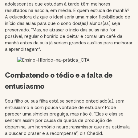
adolescentes que estudam à tarde têm melhores
resultados na escola, em média. E quem estuda de manhã?
A educadora diz que o ideal seria uma maior flexibilidade de
início das aulas para que o sono dos(as) alunos(as) seja
preservado. “Mas, se atrasar o incio das aulas não for
possível, regular o horário de deitar e tomar um café da
manhã antes da aula já seriam grandes auxílios para melhorar
a aprendizagem”.
Combatendo o tédio e a falta de
entusiasmo
Seu filho ou sua filha está se sentindo entediado(a), sem
entusiasmo e com pouca vontade de estudar? Pode
parecer uma simples preguiça, mas não é. “Eles e elas se
sentem assim por causa da queda de produção de
dopamina, um hormônio neurotransmissor que nos estimula
a buscar o prazer e a recompensa”, diz Chedid.