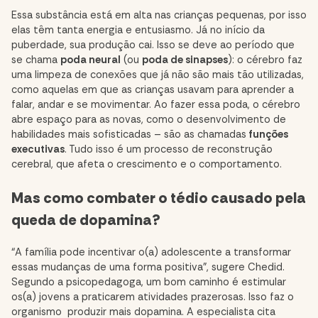
Essa substância está em alta nas crianças pequenas, por isso
elas têm tanta energia e entusiasmo. Já no início da
puberdade, sua produção cai. Isso se deve ao período que
se chama
poda neural
(ou
poda de sinapses
): o cérebro faz
uma limpeza de conexões que já não são mais tão utilizadas,
como aquelas em que as crianças usavam para aprender a
falar, andar e se movimentar. Ao fazer essa poda, o cérebro
abre espaço para as novas, como o desenvolvimento de
habilidades mais sofisticadas – são as chamadas
funções
executivas
. Tudo isso é um processo de reconstrução
cerebral, que afeta o crescimento e o comportamento.
Mas como combater o tédio causado pela
queda de dopamina?
“A família pode incentivar o(a) adolescente a transformar
essas mudanças de uma forma positiva”, sugere Chedid.
Segundo a psicopedagoga, um bom caminho é estimular
os(a) jovens a praticarem atividades prazerosas. Isso faz o
organismo produzir mais dopamina. A especialista cita