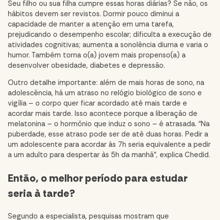
Seu filho ou sua filha cumpre essas horas diárias? Se não, os
hábitos devem ser revistos. Dormir pouco diminui a
capacidade de manter a atenção em uma tarefa,
prejudicando o desempenho escolar; dificulta a execução de
atividades cognitivas; aumenta a sonolência diurna e varia o
humor. Também torna o(a) jovem mais propenso(a) a
desenvolver obesidade, diabetes e depressão.
Outro detalhe importante: além de mais horas de sono, na
adolescência, há um atraso no relógio biológico de sono e
vigília – o corpo quer ficar acordado até mais tarde e
acordar mais tarde. Isso acontece porque a liberação de
melatonina – o hormônio que induz o sono – é atrasada. “Na
puberdade, esse atraso pode ser de até duas horas. Pedir a
um adolescente para acordar às 7h seria equivalente a pedir
a um adulto para despertar às 5h da manhã”, explica Chedid.
Então, o melhor período para estudar
seria à tarde?
Segundo a especialista, pesquisas mostram que