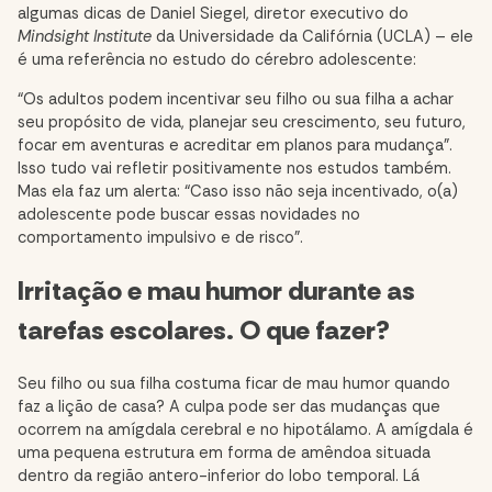
algumas dicas de Daniel Siegel, diretor executivo do
Mindsight Institute
da Universidade da Califórnia (UCLA) – ele
é uma referência no estudo do cérebro adolescente:
“Os adultos podem incentivar seu filho ou sua filha a achar
seu propósito de vida, planejar seu crescimento, seu futuro,
focar em aventuras e acreditar em planos para mudança”.
Isso tudo vai refletir positivamente nos estudos também.
Mas ela faz um alerta: “Caso isso não seja incentivado, o(a)
adolescente pode buscar essas novidades no
comportamento impulsivo e de risco”.
Irritação e mau humor durante as
tarefas escolares. O que fazer?
Seu filho ou sua filha costuma ficar de mau humor quando
faz a lição de casa? A culpa pode ser das mudanças que
ocorrem na amígdala cerebral e no hipotálamo. A amígdala é
uma pequena estrutura em forma de amêndoa situada
dentro da região antero-inferior do lobo temporal. Lá