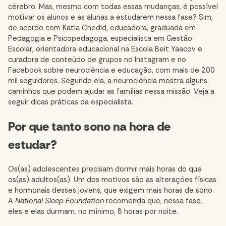
cérebro. Mas, mesmo com todas essas mudanças, é possível
motivar os alunos e as alunas a estudarem nessa fase? Sim,
de acordo com Katia Chedid, educadora, graduada em
Pedagogia e Psicopedagoga, especialista em Gestão
Escolar, orientadora educacional na Escola Beit Yaacov e
curadora de conteúdo de grupos no Instagram e no
Facebook sobre neurociência e educação, com mais de 200
mil seguidores. Segundo ela, a neurociência mostra alguns
caminhos que podem ajudar as famílias nessa missão. Veja a
seguir dicas práticas da especialista.
Por que tanto sono na hora de
estudar?
Os(as) adolescentes precisam dormir mais horas do que
os(as) adultos(as). Um dos motivos são as alterações físicas
e hormonais desses jovens, que exigem mais horas de sono.
A
National Sleep Foundation
recomenda que, nessa fase,
eles e elas durmam, no mínimo, 8 horas por noite.