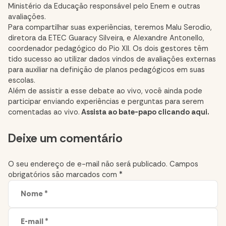
Ministério da Educação responsável pelo Enem e outras
avaliações.
Para compartilhar suas experiências,
teremos Malu Serodio,
diretora da ETEC Guaracy Silveira, e Alexandre Antonello,
coordenador pedagógico do Pio XII. Os dois gestores têm
tido sucesso ao utilizar dados vindos de avaliações externas
para auxiliar na definição de planos pedagógicos em suas
escolas.
Além de assistir a esse debate ao vivo, você ainda pode
participar enviando experiências e perguntas para serem
comentadas ao vivo.
Assista ao bate-papo clicando aqui.
Comment
Deixe um comentário
section
O seu endereço de e-mail não será publicado.
Campos
obrigatórios são marcados com
*