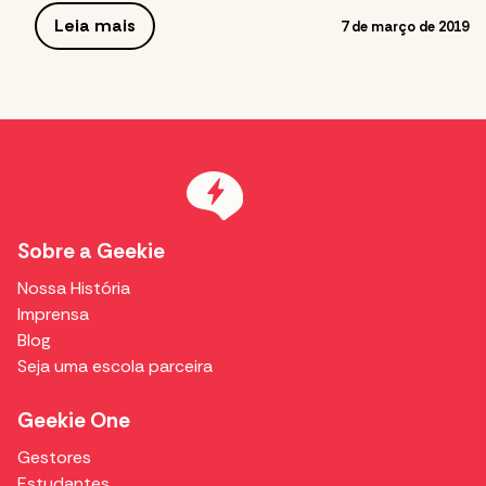
Leia mais
7 de março de 2019
Sobre a Geekie
Nossa História
Imprensa
Blog
Seja uma escola parceira
Geekie One
Gestores
Estudantes