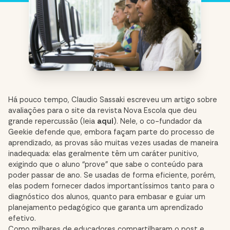
Há pouco tempo, Claudio Sassaki escreveu um artigo sobre
avaliações para o site da revista Nova Escola que deu
grande repercussão (leia
aqui
). Nele, o co-fundador da
Geekie defende que, embora façam parte do processo de
aprendizado, as provas são muitas vezes usadas de maneira
inadequada: elas geralmente têm um caráter punitivo,
exigindo que o aluno “prove” que sabe o conteúdo para
poder passar de ano. Se usadas de forma eficiente, porém,
elas podem fornecer dados importantíssimos tanto para o
diagnóstico dos alunos, quanto para embasar e guiar um
planejamento pedagógico que garanta um aprendizado
efetivo.
Como milhares de educadores compartilharam o post e