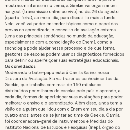
mostraram interesse no tema, a Geekie vai organizar um
hangout (transmissão online ao vivo) no dia 26 de agosto
(quarta-feira), ao meio-dia, para discuti-lo mais a fundo.
Nele, você vai poder entender tópicos como o papel das
provas no aprendizado, o conceito de avaliação externa
(uma das principais tendências no mundo da educação,
especialmente com a consolidação do Enem), como a
tecnologia pode ajudar nesse processo e de que forma
gestores de escolas podem usar os diagnósticos fornecidos
para definir ou aperfeiçoar suas estratégias educacionais.
Os convidados
Moderando o bate-papo estará Camila Karino, nossa
Diretora de Avaliação. Ela vai trazer os conhecimentos da
Geekie, que
trabalha com mais de 150 mil alunos
distribuídos por milhares de escolas pelo país e aprende, a
cada dia, formas de aperfeiçoar suas avaliações para poder
melhorar o ensino e o aprendizado. Além disso,
ainda tem a
visão de
alguém que lidou com o Enem em seu dia a dia por
quatro anos: antes de se juntar ao time da Geekie, Camila
foi coordenadora-geral de Instrumentos e Medidas do
Instituto Nacional de Estudos e Pesquisas (Inep), órgão do