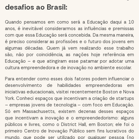
desafios ao Brasil:
Quando pensamos em como será a Educação daqui a 10
anos, é inevitável considerarmos as influências e premissas
com que essa Educação será concebida. Da mesma maneira,
é preciso considerar as profissões e o futuro dos jovens em
algumas décadas. Quem já vem realizando esse trabalho
são, não por coincidência, as nações hoje referência em
Educação – e que atingiram esse patamar por adotar uma
cultura empreendedora e de inovação no ambiente escolar.
Para entender como esses dois fatores podem influenciar o
desenvolvimento de habilidades empreendedoras em
iniciativas educacionais, visitei recentemente Boston e Nova
York. Conheci espaços que incentivam a criação de startups
– empresas jovens de tecnologia – com foco em Educação.
Só em Massachusetts, existem dezenas desses espaços
que incentivam a inovação e o empreendedorismo: alguns
públicos e livres, como o District Hall, em Boston; ele foi o
primeiro Centro de Inovação Público sem fins lucrativos do
mundo, que pode ser utilizado por qualquer pessoa (no