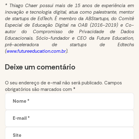
* Thiago Chaer p
ossui mais de 15 anos de experiência em
inovação e tecnologia digital, atua como palestrante, mentor
de startups de EdTech. É membro da ABStartups, do Comitê
Especial de Educação Digital na OAB (2016-2019) e Co-
autor do Compromisso de Privacidade de Dados
Educacionais. Sócio-fundador e CEO da Future Education,
pré-aceleradora de startups de Edtechs
(
www.futureeducation.com.br
).
Comment
Deixe um comentário
section
O seu endereço de e-mail não será publicado.
Campos
obrigatórios são marcados com
*