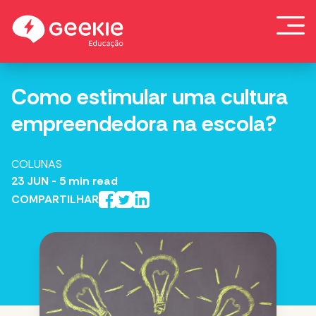
Skip
to
content
Como estimular uma cultura
empreendedora na escola?
COLUNAS
23 JUN
- 5 min read
COMPARTILHAR