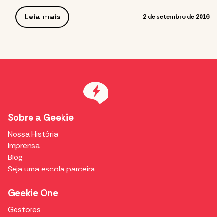
Leia mais
2 de setembro de 2016
Sobre a Geekie
Nossa História
Imprensa
Blog
Seja uma escola parceira
Geekie One
Gestores