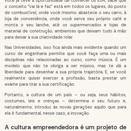
você já teve a oportunidade de conhecer os EUA, sabe que
o conceito “vai lá e faz” está em todos os lugares, do posto
de combustível, onde você mesmo abastece o seu carro, à
loja de conveniência, onde você serve seu próprio café e
monta o seu lanche, até os supermercados e lojas de
material de construção, ambientes que deixam tudo à mão
para deixar a sua criatividade rolar.
Nas Universidades, isso fica ainda mais evidente quando um
curso de engenharia permite que você faça uma ou mais
disciplinas não relacionadas ao curso, como música. É um
modelo que não te obriga a ser músico, mas te dá a
liberdade para desenhar a sua própria trajetória. E, se você
realmente quiser exercer a profissão, basta prestar um
exame para tirar a sua certificação.
Portanto, a cultura de um país – ou seja, seus hábitos,
costumes, leis e crenças – determina o seu futuro e,
naturalmente, introduz às novas gerações aquilo que para
ela é fundamental, nesse caso, a inovação.
A cultura empreendedora é um projeto de