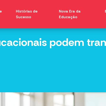
e
Histórias de
Nova Era da
Sucesso
Educação
acionais podem tran