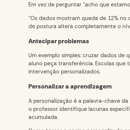
Em vez de perguntar “acho que estamos
“Os dados mostram queda de 12% no d
de postura altera completamente o níve
Antecipar problemas
Um exemplo simples: cruzar dados de 
aluno peça transferência. Escolas que 
intervenção personalizados.
Personalizar a aprendizagem
A personalização é a palavra-chave da 
o professor identifique lacunas especí
acumulada.