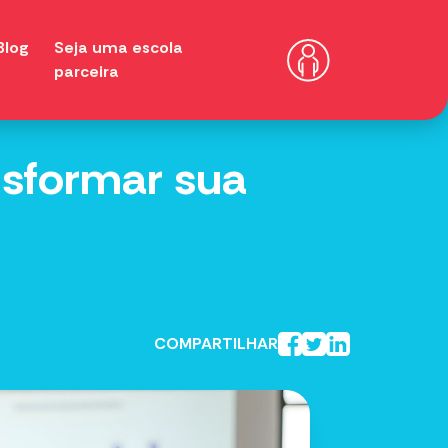
Blog
Seja uma escola
parceira
sformar sua
COMPARTILHAR