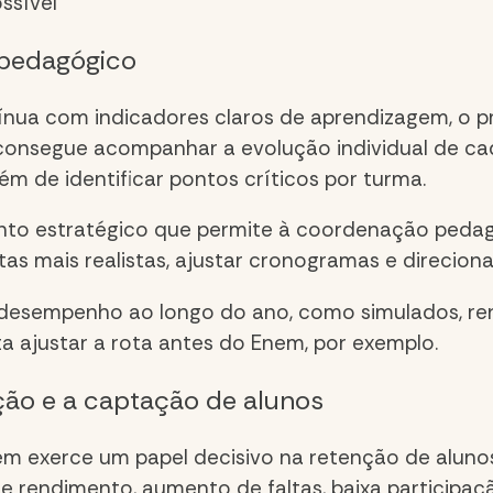
ssível
pedagógico
nua com indicadores claros de aprendizagem, o pro
 consegue acompanhar a evolução individual de cad
m de identificar pontos críticos por turma.
to estratégico que permite à coordenação pedagóg
metas mais realistas, ajustar cronogramas e direcio
de desempenho ao longo do ano, como simulados, 
ta ajustar a rota antes do Enem, por exemplo.
ão e a captação de alunos
 exerce um papel decisivo na retenção de alunos
endimento, aumento de faltas, baixa participação