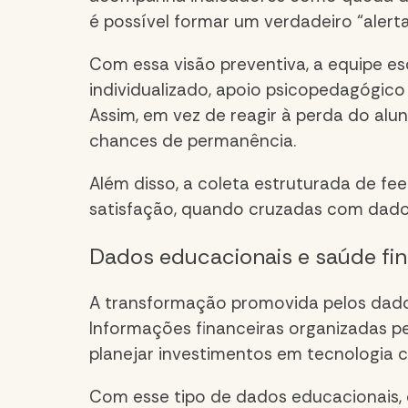
é possível formar um verdadeiro “alert
Com essa visão preventiva, a equipe e
individualizado, apoio psicopedagógi
Assim, em vez de reagir à perda do alu
chances de permanência.
Além disso, a coleta estruturada de fe
satisfação, quando cruzadas com dado
Dados educacionais
e saúde fin
A transformação promovida pelos
dado
Informações financeiras organizadas pe
planejar investimentos em tecnologia 
Com esse tipo de
dados educacionais
,