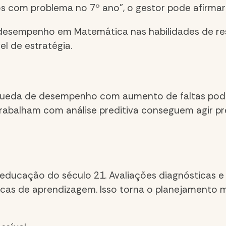
 com problema no 7º ano”, o gestor pode afirmar
esempenho em Matemática nas habilidades de re
l de estratégia.
queda de desempenho com aumento de faltas pode s
trabalham com análise preditiva conseguem agir p
educação do século 21. Avaliações diagnósticas e 
ficas de aprendizagem. Isso torna o planejamento 