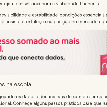
tejam em sintonia com a viabilidade financeira.
evisibilidade e estabilidade, condições essenciai
de ensino e fortaleça sua posição no mercado edu
os na escola
 quando os
dados educacionais
deixam de ser resp
ucional. Conheça alguns passos práticos para que i