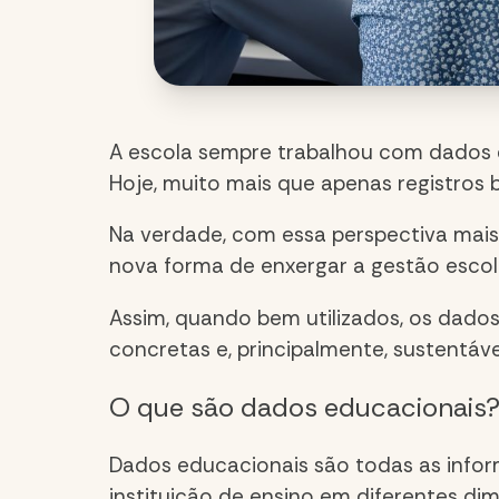
A escola sempre trabalhou com
dados 
Hoje, muito mais que apenas registros 
Na verdade, com essa perspectiva mais
nova forma de enxergar a gestão escola
Assim, quando bem utilizados, os
dados
concretas e, principalmente, sustentáv
O que são
dados educacionais
Dados educacionais
são todas as info
instituição de ensino em diferentes di