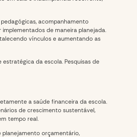
ões pedagógicas, acompanhamento
r implementados de maneira planejada.
ortalecendo vínculos e aumentando as
 estratégica da escola. Pesquisas de
etamente a saúde financeira da escola.
enários de crescimento sustentável,
em tempo real.
 e planejamento orçamentário,