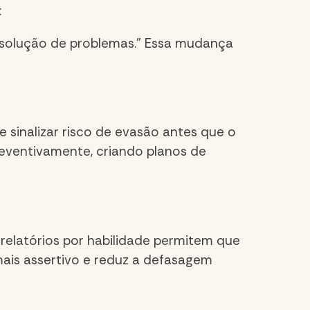
:
solução de problemas.” Essa mudança
inalizar risco de evasão antes que o
reventivamente, criando planos de
relatórios por habilidade permitem que
mais assertivo e reduz a defasagem