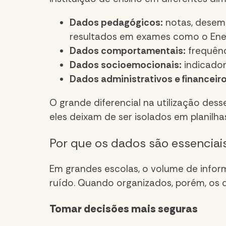
Dados pedagógicos:
notas, desemp
resultados em exames como o En
Dados comportamentais:
frequênci
Dados socioemocionais:
indicador
Dados administrativos e financeiro
O grande diferencial na utilização des
eles deixam de ser isolados em planil
Por que os dados são essenciais
Em grandes escolas, o volume de infor
ruído. Quando organizados, porém, os
Tomar decisões mais seguras