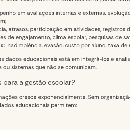
enho em avaliações internas e externas, evolução 
em;
a, atrasos, participação em atividades, registros di
es de engajamento, clima escolar, pesquisas de sa
s:
inadimplência, evasão, custo por aluno, taxa de 
ses
dados educacionais
está em integrá-los e analis
has ou sistemas que não se comunicam.
 para a gestão escolar?
mações cresce exponencialmente. Sem organização 
dados educacionais
permitem: