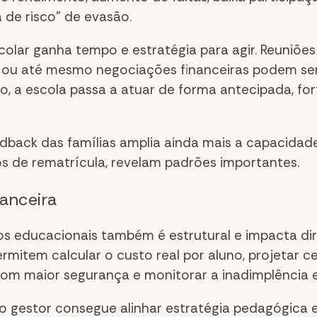
a de risco” de evasão.
scolar ganha tempo e estratégia para agir. Reuni
co ou até mesmo negociações financeiras podem se
no, a escola passa a atuar de forma antecipada, f
edback das famílias amplia ainda mais a capacidade
s de rematrícula, revelam padrões importantes.
anceira
s educacionais
também é estrutural e impacta dir
rmitem calcular o custo real por aluno, projetar c
com maior segurança e monitorar a inadimplência 
 o gestor consegue alinhar estratégia pedagógica