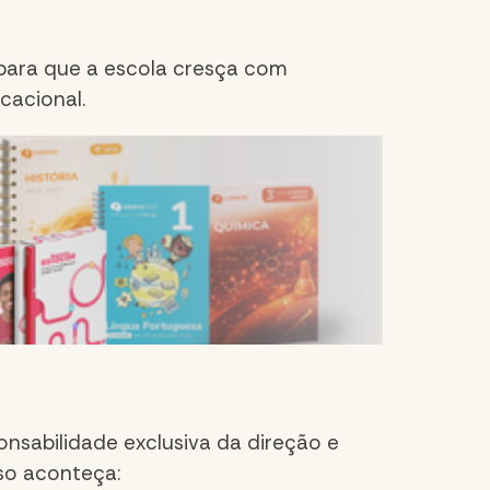
s para que a escola cresça com
cacional.
onsabilidade exclusiva da direção e
sso aconteça: