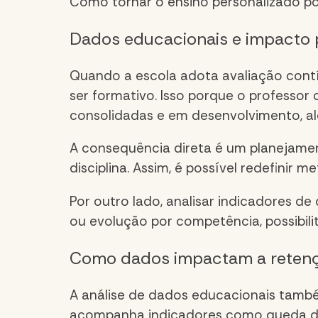
Como tornar o ensino personalizado po
Dados educacionais
e impacto 
Quando a escola adota avaliação contí
ser formativo. Isso porque o professor
consolidadas e em desenvolvimento, alé
A consequência direta é um planejamen
disciplina. Assim, é possível redefinir 
Por outro lado, analisar indicadores 
ou evolução por competência, possibili
Como dados impactam a retenç
A análise de
dados educacionais
também
acompanha indicadores como queda de r