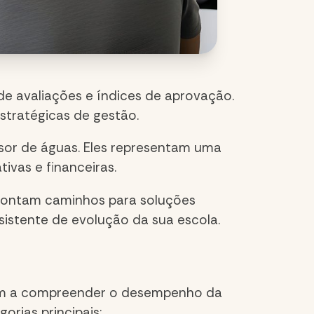
 de avaliações e índices de aprovação.
stratégicas de gestão.
sor de águas. Eles representam uma
ivas e financeiras.
apontam caminhos para soluções
sistente de evolução da sua escola.
dam a compreender o desempenho da
orias principais: