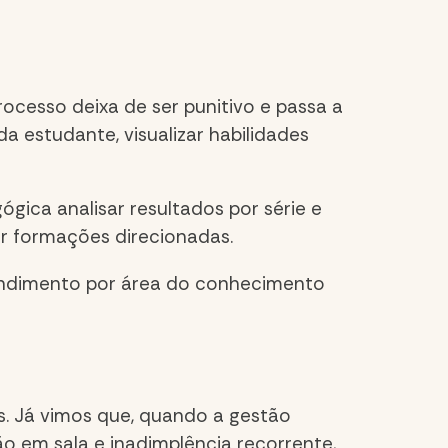
cesso deixa de ser punitivo e passa a
a estudante, visualizar habilidades
ica analisar resultados por série e
nar formações direcionadas.
rendimento por área do conhecimento
. Já vimos que, quando a gestão
 em sala e inadimplência recorrente,