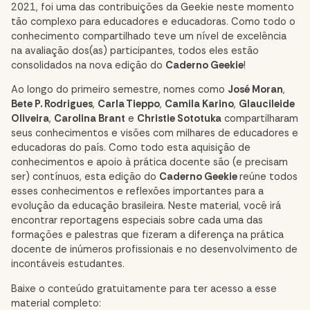
2021, foi uma das contribuições da Geekie neste momento
tão complexo para educadores e educadoras. Como todo o
conhecimento compartilhado teve um nível de excelência
na avaliação dos(as) participantes, todos eles estão
consolidados na nova edição do
Caderno Geekie
!
Ao longo do primeiro semestre, nomes como
José Moran
,
Bete P. Rodrigues
,
Carla Tieppo
,
Camila Karino
,
Glaucileide
Oliveira
,
Carolina Brant
e
Christie Sototuka
compartilharam
seus conhecimentos e visões com milhares de educadores e
educadoras do país. Como todo esta aquisição de
conhecimentos e apoio à prática docente são (e precisam
ser) contínuos, esta edição do
Caderno Geekie
reúne todos
esses conhecimentos e reflexões importantes para a
evolução da educação brasileira. Neste material, você irá
encontrar reportagens especiais sobre cada uma das
formações e palestras que fizeram a diferença na prática
docente de inúmeros profissionais e no desenvolvimento de
incontáveis estudantes.
Baixe o conteúdo gratuitamente para ter acesso a esse
material completo: