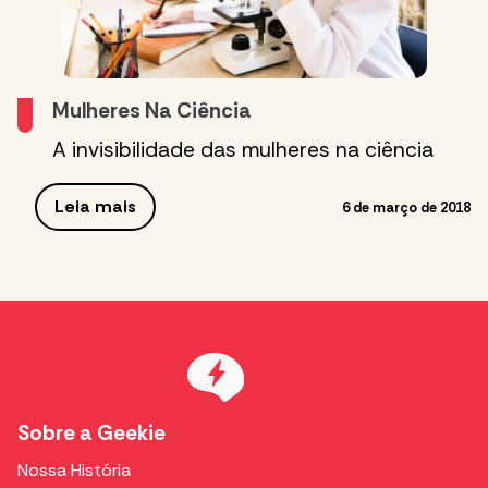
Mulheres Na Ciência
A invisibilidade das mulheres na ciência
Leia mais
6 de março de 2018
Sobre a Geekie
Nossa História