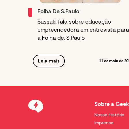
Folha De S.Paulo
Sassaki fala sobre educação
empreendedora em entrevista para
a Folha de. S Paulo
Leia mais
11 de maio de 20
Sobre a Geek
Nossa História
Imprensa