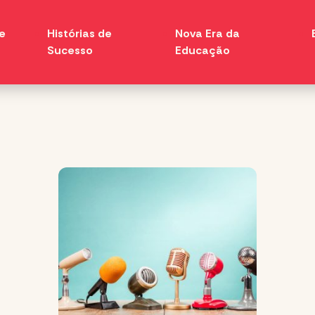
e
Histórias de
Nova Era da
Sucesso
Educação