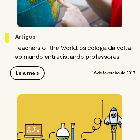
Artigos
Teachers of the World: psicóloga dá volta
ao mundo entrevistando professores
Leia mais
16 de fevereiro de 2017